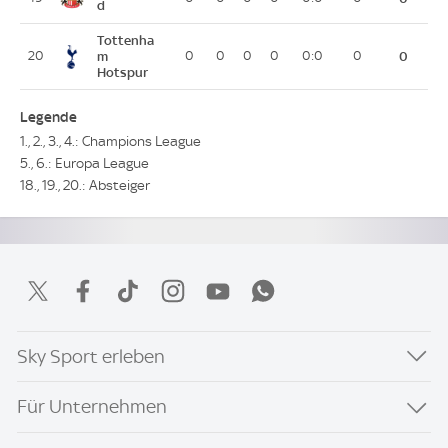
d
Tottenha
20
m
0
0
0
0
0:0
0
0
Hotspur
Legende
1., 2., 3., 4.: Champions League
5., 6.: Europa League
18., 19., 20.: Absteiger
Sky Sport erleben
Für Unternehmen