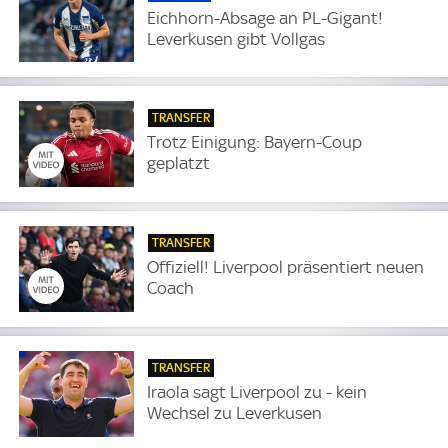
Eichhorn-Absage an PL-Gigant!
Leverkusen gibt Vollgas
TRANSFER
Trotz Einigung: Bayern-Coup
geplatzt
TRANSFER
Offiziell! Liverpool präsentiert neuen
Coach
TRANSFER
Iraola sagt Liverpool zu - kein
Wechsel zu Leverkusen