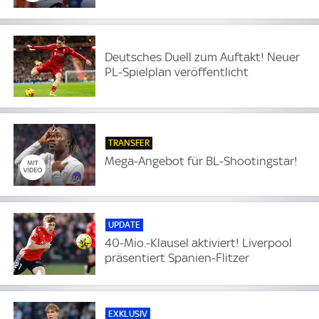
Deutsches Duell zum Auftakt! Neuer
PL-Spielplan veröffentlicht
TRANSFER
Mega-Angebot für BL-Shootingstar!
UPDATE
40-Mio.-Klausel aktiviert! Liverpool
präsentiert Spanien-Flitzer
EXKLUSIV