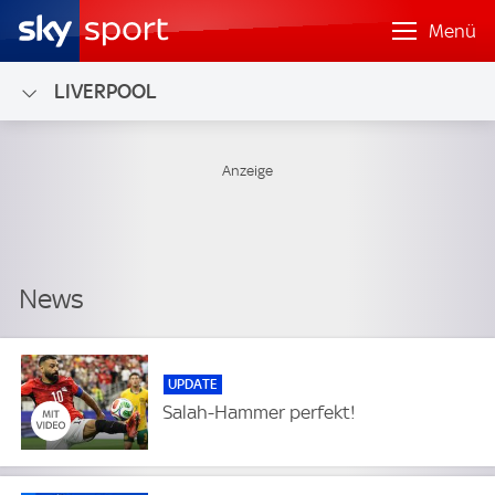
Menü
LIVERPOOL
UPDATE
Salah-Hammer perfekt!