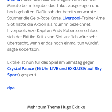
Minute beim Torjubel das Trikot ausgezogen und
hoch gehalten. Dafür sah der bereits verwarnte
Stürmer die Gelb-Rote Karte.
Liverpool
-Trainer Arne
Slot hatte die Aktion als "dumm" bezeichnet.
Liverpools Vize-Kapitän Andy Robertson schloss
sich der Ekitike-Kritik von Slot an: "Ich wäre sehr
überrascht, wenn er das noch einmal tun würde",
sagte Robertson.
Ekitike ist nun für das Spiel am Samstag gegen
Crystal Palace
(
16 Uhr LIVE und EXKLUSIV auf Sky
Sport
) gesperrt.
dpa
Mehr zum Thema Hugo Ekitike