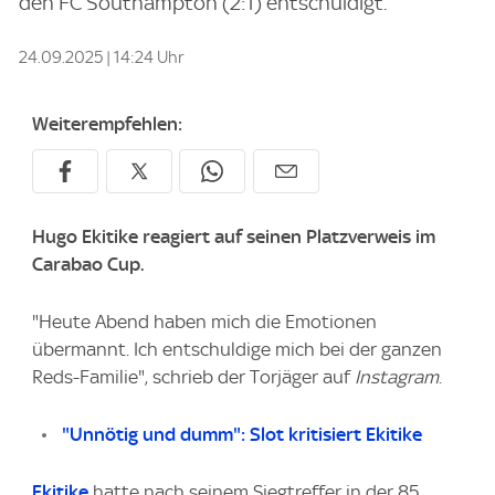
den FC Southampton (2:1) entschuldigt.
24.09.2025 | 14:24 Uhr
Weiterempfehlen:
Hugo Ekitike reagiert auf seinen Platzverweis im
Carabao Cup.
"Heute Abend haben mich die Emotionen
übermannt. Ich entschuldige mich bei der ganzen
Reds-Familie", schrieb der Torjäger auf
Instagram
.
"Unnötig und dumm": Slot kritisiert Ekitike
Ekitike
hatte nach seinem Siegtreffer in der 85.