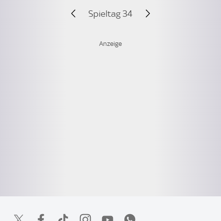
Spieltag 34