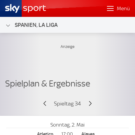
Menü
SPANIEN, LA LIGA
Spieltag 34
Sonntag, 2. Mai
17:00