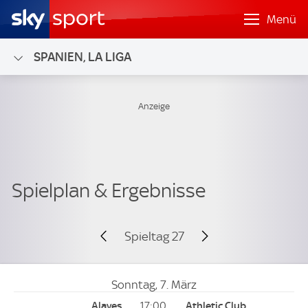
Menü
SPANIEN, LA LIGA
Spieltag 27
Sonntag, 7. März
17:00