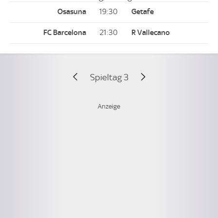
19:30
21:30
Spieltag 3