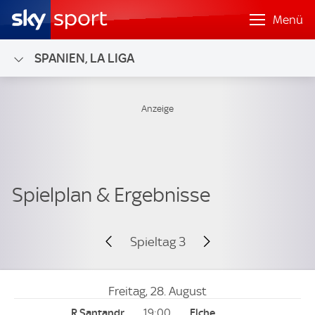
Menü
SPANIEN, LA LIGA
Spieltag 3
Freitag, 28. August
19:00