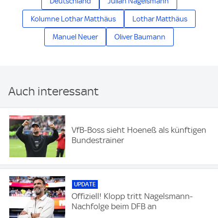
Deutschland
Julian Nagelsmann
Kolumne Lothar Matthäus
Lothar Matthäus
Manuel Neuer
Oliver Baumann
Auch interessant
VfB-Boss sieht Hoeneß als künftigen
Bundestrainer
UPDATE
Offiziell! Klopp tritt Nagelsmann-
Nachfolge beim DFB an