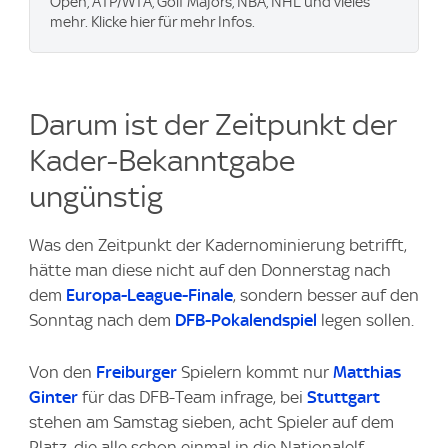
Open, ATP/WTA, Golf Majors, NBA, NHL und vieles
mehr. Klicke hier für mehr Infos.
Darum ist der Zeitpunkt der
Kader-Bekanntgabe
ungünstig
Was den Zeitpunkt der Kadernominierung betrifft,
hätte man diese nicht auf den Donnerstag nach
dem
Europa-League-Finale
, sondern besser auf den
Sonntag nach dem
DFB-Pokalendspiel
legen sollen.
Von den
Freiburger
Spielern kommt nur
Matthias
Ginter
für das DFB-Team infrage, bei
Stuttgart
stehen am Samstag sieben, acht Spieler auf dem
Platz, die alle schon einmal in die Nationalelf