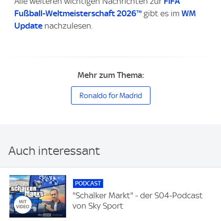
Alle weiteren wichtigen Nachrichten zur
FIFA
Fußball-Weltmeisterschaft 2026™
gibt es im
WM
Update
nachzulesen.
Mehr zum Thema:
Ronaldo for Madrid
Auch interessant
PODCAST
"Schalker Markt" - der S04-Podcast
von Sky Sport