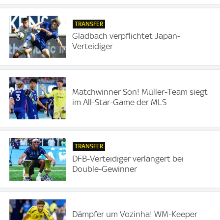
TRANSFER
Gladbach verpflichtet Japan-
Verteidiger
Matchwinner Son! Müller-Team siegt
im All-Star-Game der MLS
TRANSFER
DFB-Verteidiger verlängert bei
Double-Gewinner
Dämpfer um Vozinha! WM-Keeper