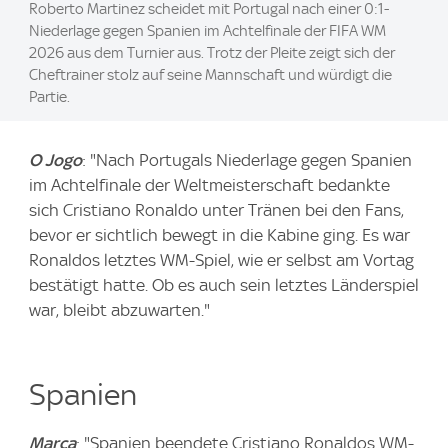
Roberto Martinez scheidet mit Portugal nach einer 0:1-
Niederlage gegen Spanien im Achtelfinale der FIFA WM
2026 aus dem Turnier aus. Trotz der Pleite zeigt sich der
Cheftrainer stolz auf seine Mannschaft und würdigt die
Partie.
O Jogo
: "Nach Portugals Niederlage gegen Spanien
im Achtelfinale der Weltmeisterschaft bedankte
sich Cristiano Ronaldo unter Tränen bei den Fans,
bevor er sichtlich bewegt in die Kabine ging. Es war
Ronaldos letztes WM-Spiel, wie er selbst am Vortag
bestätigt hatte. Ob es auch sein letztes Länderspiel
war, bleibt abzuwarten."
Spanien
Marca
: "Spanien beendete Cristiano Ronaldos WM-