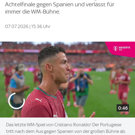
Achtelfinale gegen Spanien und verlässt für
immer die WM-Bühne.
07.07.2026 | 15:36 Uhr
0:46
Das letzte WM-Spiel von Cristiano Ronaldo! Der Portugiese
tritt nach dem Aus gegen Spanien von der großen Bühne ab.