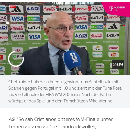
2:09
Cheftrainer Luis de la Fuente gewinnt das Achtelfinale mit
Spanien gegen Portugal mit 1:0 und zieht mit der Furia Roja
ins Viertelfinale der FIFA WM 2026 ein. Nach der Partie
würdigt er das Spiel und den Torschützen Mikel Merino.
AS
: "So sah Cristianos bitteres WM-Finale unter
Tränen aus: ein äußerst eindrucksvolles,