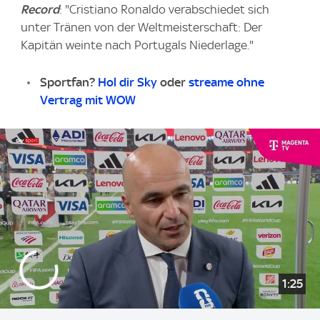
Record
: "Cristiano Ronaldo verabschiedet sich
unter Tränen von der Weltmeisterschaft: Der
Kapitän weinte nach Portugals Niederlage."
Sportfan?
Hol dir Sky
oder
streame ohne
Vertrag mit WOW
1:25