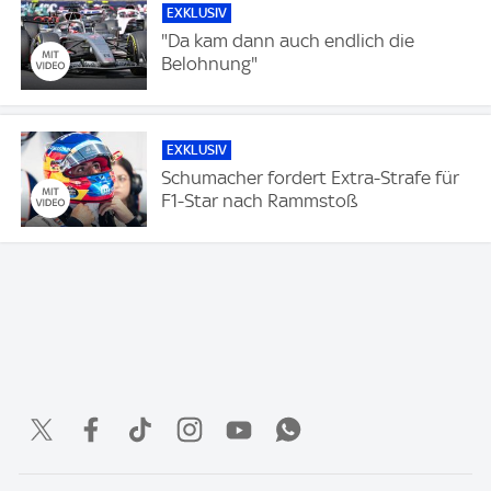
EXKLUSIV
"Da kam dann auch endlich die
Belohnung"
EXKLUSIV
Schumacher fordert Extra-Strafe für
F1-Star nach Rammstoß