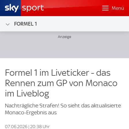
Menü
FORMEL 1
Formel 1 im Liveticker - das
Rennen zum GP von Monaco
im Liveblog
Nachträgliche Strafen! So sieht das aktualisierte
Monaco-Ergebnis aus
07.06.2026 | 20:38 Uhr