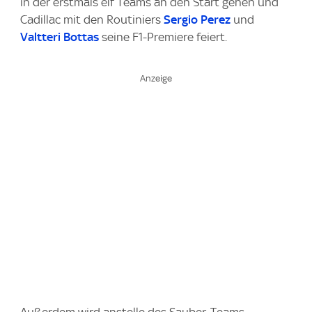
in der erstmals elf Teams an den Start gehen und
Cadillac mit den Routiniers
Sergio Perez
und
Valtteri Bottas
seine F1-Premiere feiert.