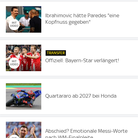
Ibrahimovic hätte Paredes "eine
Kopfnuss gegeben"
TRANSFER
Offiziell: Bayern-Star verlängert!
Quartararo ab 2027 bei Honda
Abschied? Emotionale Messi-Worte
nach WM-Finalpleite