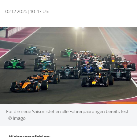
02.12.2025 | 10:47 Uhr
Image:
Für die neue Saison stehen alle Fahrerpaarungen bereits fest.
© Imago