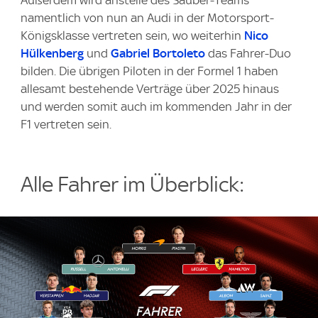
Außerdem wird anstelle des Sauber-Teams
namentlich von nun an Audi in der Motorsport-
Königsklasse vertreten sein, wo weiterhin
Nico
Hülkenberg
und
Gabriel Bortoleto
das Fahrer-Duo
bilden. Die übrigen Piloten in der Formel 1 haben
allesamt bestehende Verträge über 2025 hinaus
und werden somit auch im kommenden Jahr in der
F1 vertreten sein.
Alle Fahrer im Überblick: