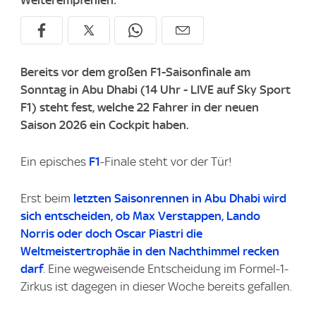
Weiterempfehlen:
Bereits vor dem großen F1-Saisonfinale am
Sonntag in Abu Dhabi (14 Uhr - LIVE auf
Sky Sport
F1
) steht fest, welche 22 Fahrer in der neuen
Saison 2026 ein Cockpit haben.
Ein episches
F1
-Finale steht vor der Tür!
Erst beim
letzten Saisonrennen in Abu Dhabi wird
sich entscheiden, ob Max Verstappen, Lando
Norris oder doch Oscar Piastri die
Weltmeistertrophäe in den Nachthimmel recken
darf
. Eine wegweisende Entscheidung im Formel-1-
Zirkus ist dagegen in dieser Woche bereits gefallen.