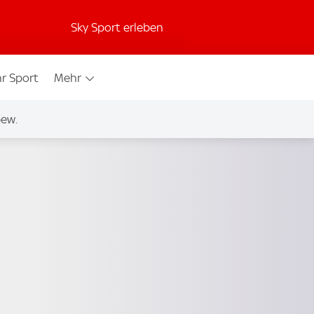
Sky Sport erleben
r Sport
Mehr
bew.