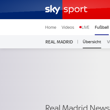
Home
Videos
LIVE
Fußball
REAL MADRID
Übersicht
V
Real Madrid News