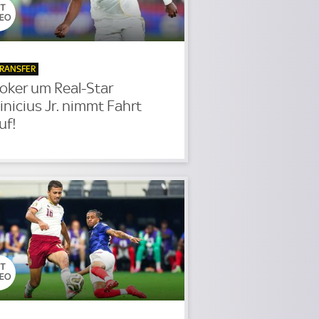
RANSFER
oker um Real-Star
inicius Jr. nimmt Fahrt
uf!