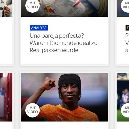
ANALYSE
T
Una pareja perfecta?
P
Warum Diomande ideal zu
V
Real passen würde
a