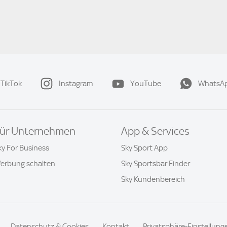
TikTok
Instagram
YouTube
WhatsA
ür Unternehmen
App & Services
ky For Business
Sky Sport App
erbung schalten
Sky Sportsbar Finder
Sky Kundenbereich
Datenschutz & Cookies
Kontakt
Privatsphäre-Einstellung