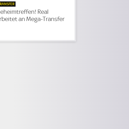
RANSFER
eheimtreffen! Real
rbeitet an Mega-Transfer