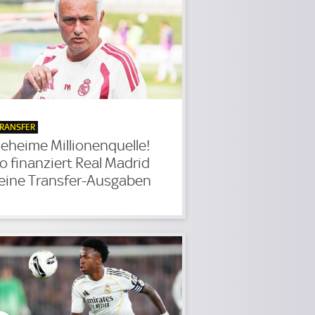
RANSFER
eheime Millionenquelle!
o finanziert Real Madrid
eine Transfer-Ausgaben