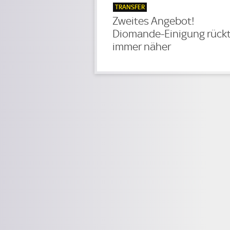
TRANSFER
Zweites Angebot!
Diomande-Einigung rück
immer näher