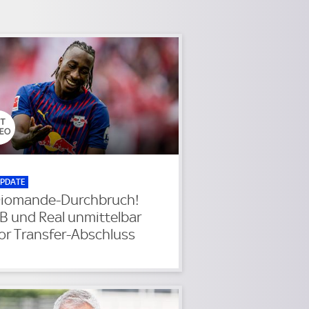
PDATE
iomande-Durchbruch!
B und Real unmittelbar
or Transfer-Abschluss