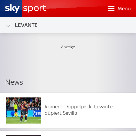
Menü
LEVANTE
Romero‑Doppelpack! Levante
düpiert Sevilla