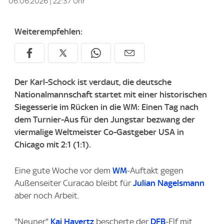
06.06.2026 | 22:37 Uhr
Weiterempfehlen:
Der Karl-Schock ist verdaut, die deutsche
Nationalmannschaft startet mit einer historischen
Siegesserie im Rücken in die WM: Einen Tag nach
dem Turnier-Aus für den Jungstar bezwang der
viermalige Weltmeister Co-Gastgeber USA in
Chicago mit 2:1 (1:1).
Eine gute Woche vor dem
WM
-Auftakt gegen
Außenseiter Curacao bleibt für
Julian Nagelsmann
aber noch Arbeit.
"Neuner"
Kai Havertz
bescherte der
DFB
-Elf mit