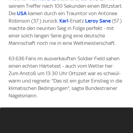
seinem Treffer nach 100 Sekunden einen Blitzstart.
Die
USA
kamen durch ein Traumtor von Antonee
Robinson (37.) zurück.
Karl
-Ersatz
Leroy Sane
(57.)
machte den neunten Sieg in Folge perfekt - mit
einer solch langen Serie ging eine deutsche
Mannschaft noch nie in eine Weltmeisterschaft.
63.636 Fans im ausverkauften Soldier Field sahen
einen echten Härtetest - auch vom Wetter her:
Zum Anstoß um 13:30 Uhr Ortszeit war es schwül-
warm und regnete. "Das ist ein guter Einstieg in die
klimatischen Bedingungen", sagte Bundestrainer
Nagelsmann.