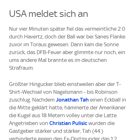
USA meldet sich an
Nur vier Minuten später fiel das vermeintliche 2:0
durch Havertz, doch der Ball war bei Sanes Flanke
zuvor im Toraus gewesen. Dann kam die Sonne
zurück, das DFB-Feuer aber glimmte nur noch, ein
ums andere Mal brannte es im deutschen
Strafraum.
Größter Hingucker blieb einstweilen aber der T-
Shirt-Wechsel von Nagelsmann - bis Robinson
zuschlug. Nachdem
Jonathan Tah
einen Eckball in
die Mitte geklärt hatte, hämmerte der Amerikaner
die Kugel aus 18 Metern volley unter die Latte.
Angetrieben von
Christian Pulisic
wurden die
Gastgeber stärker und stärker, Tah (44.)
verhinderte gegen den Ex-Dortmunder das 1:2.