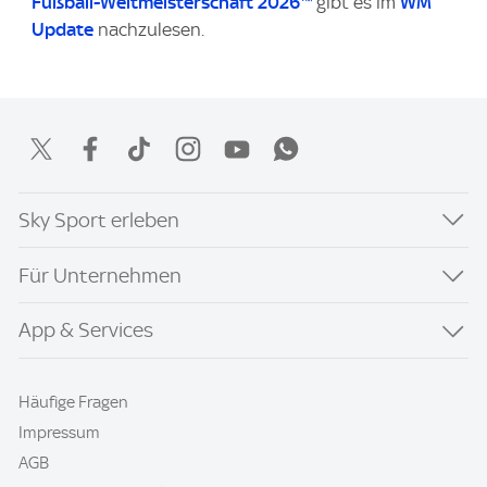
Fußball-Weltmeisterschaft 2026™
gibt es im
WM
Update
nachzulesen.
Sky Sport erleben
Für Unternehmen
App & Services
Häufige Fragen
Impressum
AGB