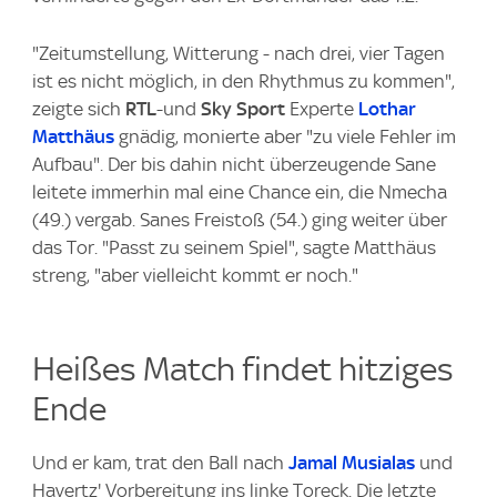
"Zeitumstellung, Witterung - nach drei, vier Tagen
ist es nicht möglich, in den Rhythmus zu kommen",
zeigte sich
RTL
-und
Sky Sport
Experte
Lothar
Matthäus
gnädig, monierte aber "zu viele Fehler im
Aufbau". Der bis dahin nicht überzeugende Sane
leitete immerhin mal eine Chance ein, die Nmecha
(49.) vergab. Sanes Freistoß (54.) ging weiter über
das Tor. "Passt zu seinem Spiel", sagte Matthäus
streng, "aber vielleicht kommt er noch."
Heißes Match findet hitziges
Ende
Und er kam, trat den Ball nach
Jamal Musialas
und
Havertz' Vorbereitung ins linke Toreck. Die letzte