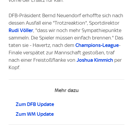
vorne der Ersatz für Karl.
DFB-Präsident Bernd Neuendorf erhoffte sich nach
dessen Ausfall eine "Trotzreaktion", Sportdirektor
Rudi Völler
, "dass wir noch mehr Sympathiepunkte
sammeln. Die Spieler müssen einfach brennen." Das
taten sie - Havertz, nach dem
Champions-League
-
Finale verspätet zur Mannschaft gestoßen, traf
nach einer Freistoßflanke von
Joshua Kimmich
per
Kopf.
Mehr dazu
Zum DFB Update
Zum WM Update