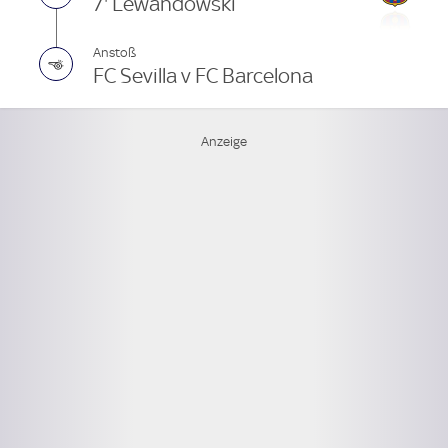
7' Lewandowski
Anstoß
FC Sevilla v FC Barcelona