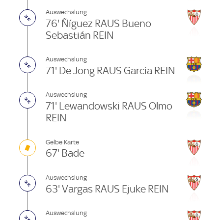
Auswechslung
76' Ñíguez RAUS Bueno
Sebastián REIN
Auswechslung
71' De Jong RAUS Garcia REIN
Auswechslung
71' Lewandowski RAUS Olmo
REIN
Gelbe Karte
67' Bade
Auswechslung
63' Vargas RAUS Ejuke REIN
Auswechslung