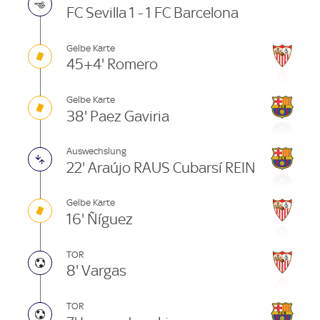
FC Sevilla 1 - 1 FC Barcelona
Gelbe Karte
45+4' Romero
Gelbe Karte
38' Paez Gaviria
Auswechslung
22' Araújo RAUS Cubarsí REIN
Gelbe Karte
16' Ñíguez
TOR
8' Vargas
TOR