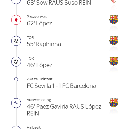
63' Sow RAUS Suso REIN
Platzverweis
62' López
TOR
55' Raphinha
TOR
46' López
Zweite Halbzeit
FC Sevilla 1 - 1 FC Barcelona
Auswechslung
46' Paez Gaviria RAUS López
REIN
Halbzeit