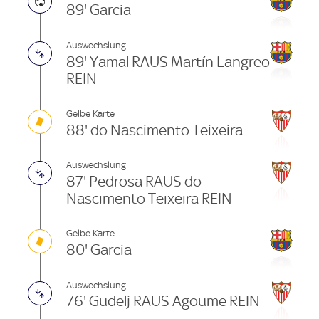
89' Garcia
Auswechslung
89' Yamal RAUS Martín Langreo
REIN
Gelbe Karte
88' do Nascimento Teixeira
Auswechslung
87' Pedrosa RAUS do
Nascimento Teixeira REIN
Gelbe Karte
80' Garcia
Auswechslung
76' Gudelj RAUS Agoume REIN