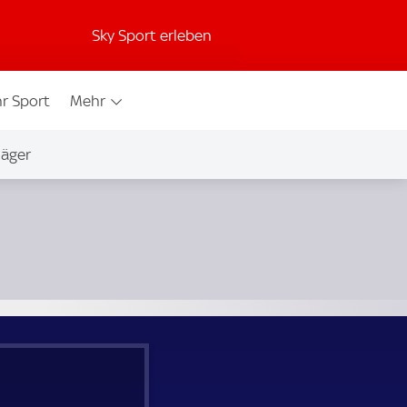
Sky Sport erleben
r Sport
Mehr
jäger