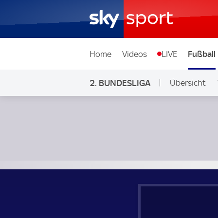
Home
Videos
LIVE
Fußball
2. BUNDESLIGA
Übersicht
Ligen & Wett
Karlsruher SC - Preußen Münster; 2. Bundesliga