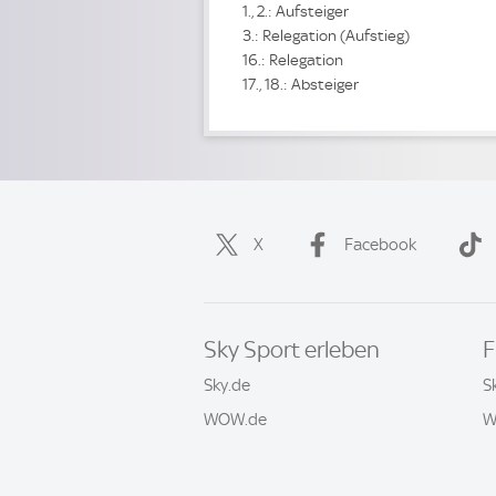
1., 2.: Aufsteiger
3.: Relegation (Aufstieg)
16.: Relegation
17., 18.: Absteiger
X
Facebook
Sky Sport erleben
F
Sky.de
S
WOW.de
W