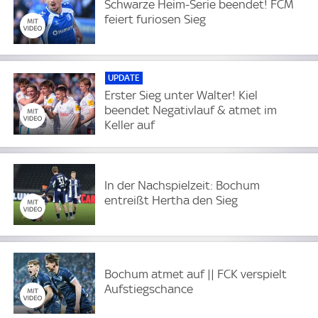
Schwarze Heim-Serie beendet! FCM
feiert furiosen Sieg
UPDATE
Erster Sieg unter Walter! Kiel
beendet Negativlauf & atmet im
Keller auf
In der Nachspielzeit: Bochum
entreißt Hertha den Sieg
Bochum atmet auf || FCK verspielt
Aufstiegschance