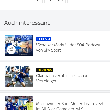
Auch interessant
PODCAST
"Schalker Markt" - der S04-Podcast
von Sky Sport
TRANSFER
Gladbach verpflichtet Japan-
Verteidiger
Matchwinner Son! Müller-Team siegt
im All-Star-Game der MLS