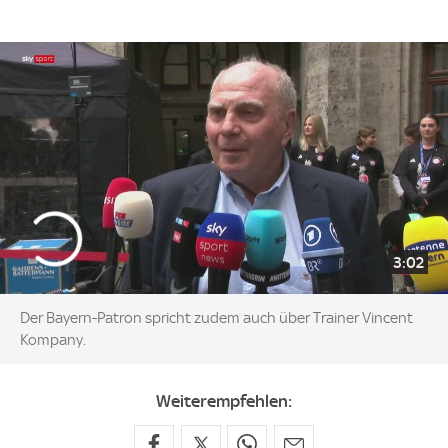
3:02
Der Bayern-Patron spricht zudem auch über Trainer Vincent
Kompany.
Weiterempfehlen: