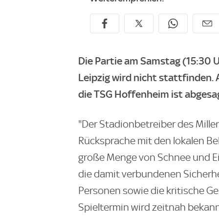
Die Partie am Samstag (15:30 U
Leipzig wird nicht stattfinden
die TSG Hoffenheim ist abgesa
"Der Stadionbetreiber des Mille
Rücksprache mit den lokalen Beh
große Menge von Schnee und E
die damit verbundenen Sicherheit
Personen sowie die kritische G
Spieltermin wird zeitnah bekann