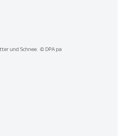
etter und Schnee. © DPA pa