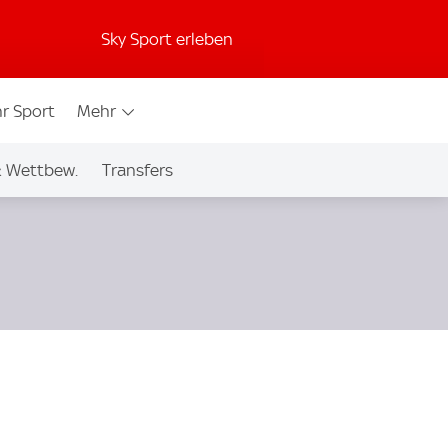
Sky Sport erleben
r Sport
Mehr
& Wettbew.
Transfers