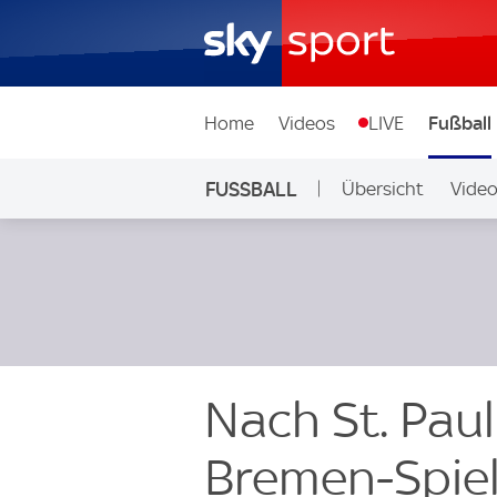
Home
Videos
LIVE
Fußball
FUSSBALL
Übersicht
Vide
Auf Sky
Nach St. Paul
Bremen-Spie