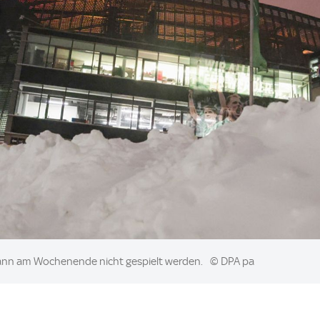
ann am Wochenende nicht gespielt werden.
© DPA pa