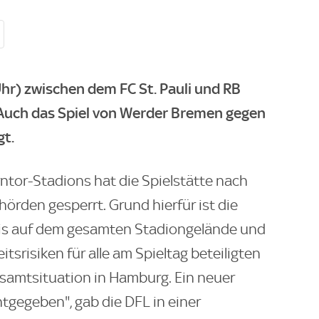
hr) zwischen dem FC St. Pauli und RB
. Auch das Spiel von Werder Bremen gegen
gt.
rntor-Stadions hat die Spielstätte nach
örden gesperrt. Grund hierfür ist die
is auf dem gesamten Stadiongelände und
srisiken für alle am Spieltag beteiligten
esamtsituation in Hamburg. Ein neuer
tgegeben", gab die DFL in einer