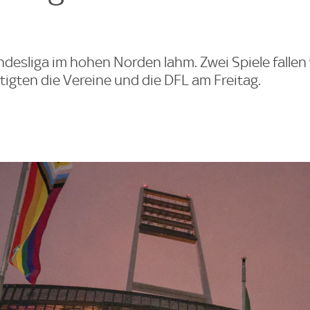
ndesliga im hohen Norden lahm. Zwei Spiele falle
igten die Vereine und die DFL am Freitag.