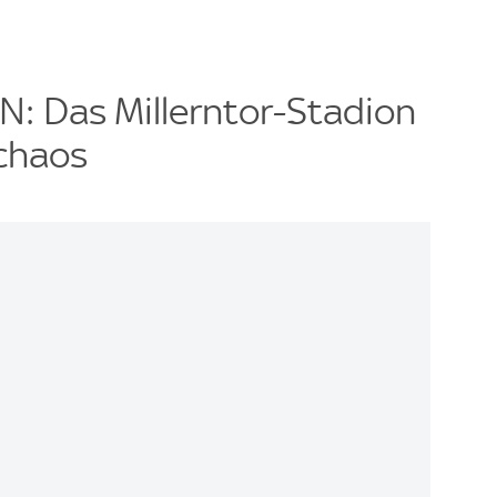
 Das Millerntor-Stadion
chaos