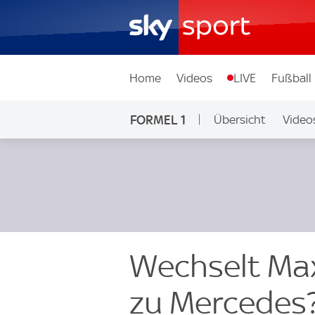
Home
Videos
LIVE
Fußball
FORMEL 1
Übersicht
Video
Wechselt Max
zu Mercedes