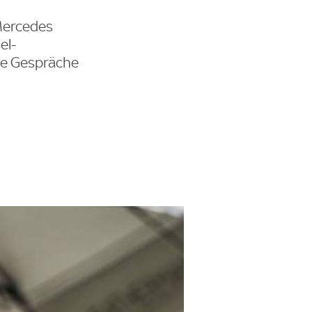
 Mercedes
el-
die Gespräche