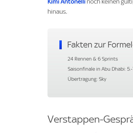
Kimi Antonelli
noch keinen gülti
hinaus.
Fakten zur Formel
24 Rennen & 6 Sprints
Saisonfinale in Abu Dhabi: 5.
Übertragung: Sky
Verstappen-Gesprä