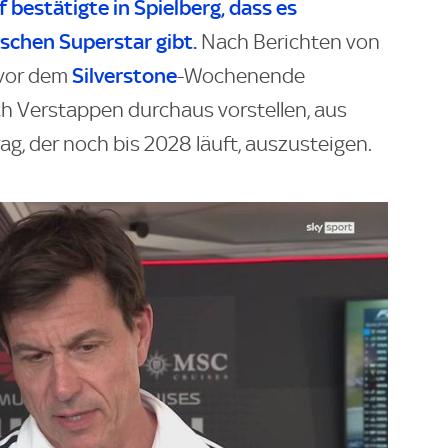
estätigte in Spielberg, dass es
schen Superstar gibt.
Nach Berichten von
Silverstone
 vor dem
-Wochenende
ch Verstappen durchaus vorstellen, aus
rag, der noch bis 2028 läuft, auszusteigen.