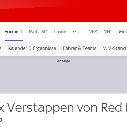
Formel 1
MotoGP
Tennis
Golf
NBA
NHL
Meh
s
Kalender & Ergebnisse
Fahrer & Teams
WM-Stand
 Verstappen von Red 
?