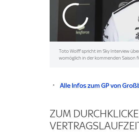
Toto Wolff spricht im Sky Interview üb
womöglich in der kommenden Saison f
Alle Infos zum GP von Groß
ZUM DURCHKLICKEN
VERTRAGSLAUFZEIT