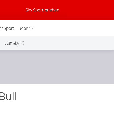
Sky Sport erleben
r Sport
Mehr
Auf Sky
Bull