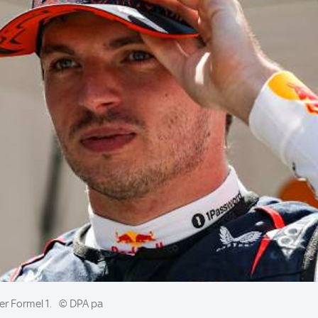
er Formel 1.
© DPA pa