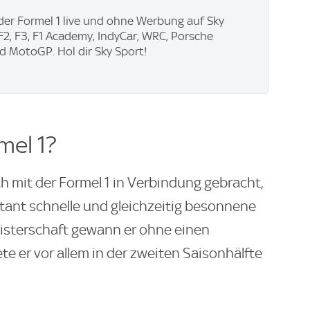
der Formel 1 live und ohne Werbung auf Sky
F2, F3, F1 Academy, IndyCar, WRC, Porsche
 MotoGP. Hol dir Sky Sport!
mel 1?
h mit der Formel 1 in Verbindung gebracht,
stant schnelle und gleichzeitig besonnene
isterschaft gewann er ohne einen
te er vor allem in der zweiten Saisonhälfte