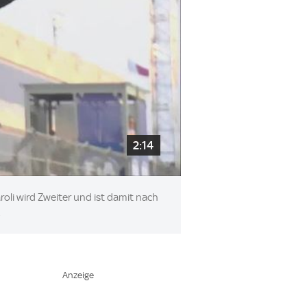
2:14
oli wird Zweiter und ist damit nach
.