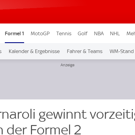
Formel 1
MotoGP
Tennis
Golf
NBA
NHL
Meh
s
Kalender & Ergebnisse
Fahrer & Teams
WM-Stand
naroli gewinnt vorzeiti
in der Formel 2