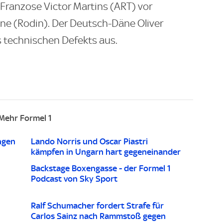
r Franzose Victor Martins (ART) vor
nne (Rodin). Der Deutsch-Däne Oliver
 technischen Defekts aus.
Mehr Formel 1
ngen
Lando Norris und Oscar Piastri
kämpfen in Ungarn hart gegeneinander
Backstage Boxengasse - der Formel 1
Podcast von Sky Sport
Ralf Schumacher fordert Strafe für
Carlos Sainz nach Rammstoß gegen