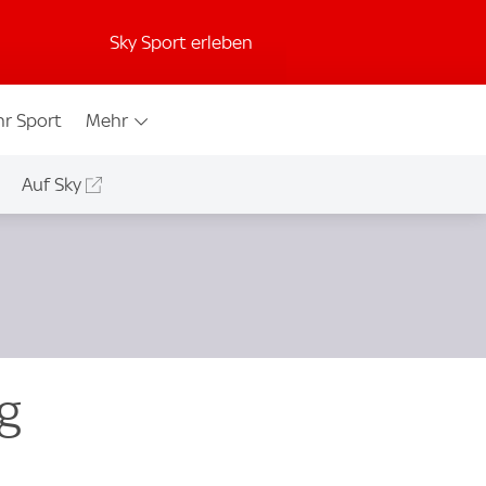
Sky Sport erleben
r Sport
Mehr
Auf Sky
g