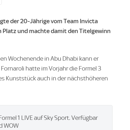
gte der 20-Jährige vom Team Invicta
 Platz und machte damit den Titelgewinn
en Wochenende in Abu Dhabi kann er
ornaroli hatte im Vorjahr die Formel 3
es Kunststück auch in der nächsthöheren
 Formel 1 LIVE auf Sky Sport. Verfügbar
nd WOW