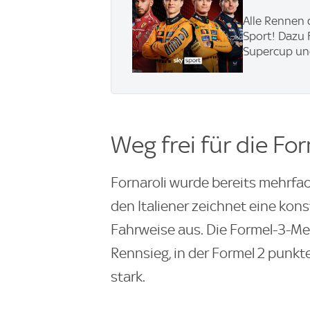
Alle Rennen 
Sport! Dazu 
Supercup und
Weg frei für die For
Fornaroli wurde bereits mehrfac
den Italiener zeichnet eine kon
Fahrweise aus. Die Formel-3-Me
Rennsieg, in der Formel 2 punkte
stark.