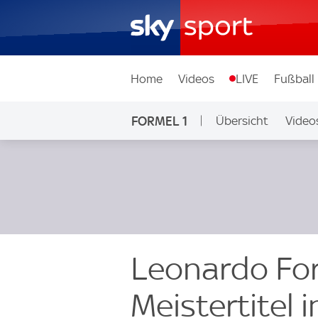
Home
Videos
LIVE
Fußball
FORMEL 1
Übersicht
Video
Leonardo For
Meistertitel 