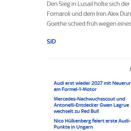
Den Sieg in Lusail holte sich de
Fornaroli und dem Iren Alex Du
Goethe schied früh wegen eines
SID
Audi erst wieder 2027 mit Neueru
am Formel-1-Motor
Mercedes-Nachwuchsscout und
Antonelli-Entdecker Gwen Lagrue
wechselt zu Red Bull
Nico Hülkenberg feiert erste Audi-
Punkte in Ungarn