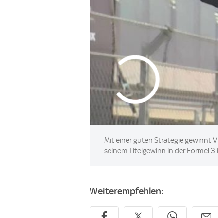
Mit einer guten Strategie gewinnt V
seinem Titelgewinn in der Formel 3
Weiterempfehlen: