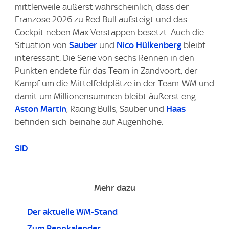
mittlerweile äußerst wahrscheinlich, dass der
Franzose 2026 zu Red Bull aufsteigt und das
Cockpit neben Max Verstappen besetzt. Auch die
Situation von
Sauber
und
Nico Hülkenberg
bleibt
interessant. Die Serie von sechs Rennen in den
Punkten endete für das Team in Zandvoort, der
Kampf um die Mittelfeldplätze in der Team-WM und
damit um Millionensummen bleibt äußerst eng:
Aston Martin
, Racing Bulls, Sauber und
Haas
befinden sich beinahe auf Augenhöhe.
SID
Mehr dazu
Der aktuelle WM-Stand
Zum Rennkalender