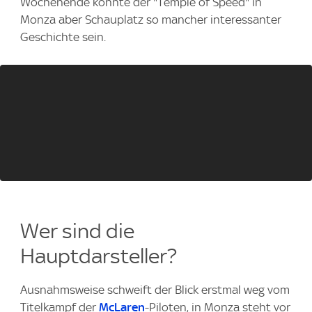
Wochenende könnte der "Temple of Speed" in
Monza aber Schauplatz so mancher interessanter
Geschichte sein.
Wer sind die
Hauptdarsteller?
Ausnahmsweise schweift der Blick erstmal weg vom
Titelkampf der
McLaren
-Piloten, in Monza steht vor