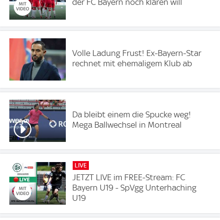
der FC Bayern noch klären will
Volle Ladung Frust! Ex-Bayern-Star
rechnet mit ehemaligem Klub ab
Da bleibt einem die Spucke weg!
Mega Ballwechsel in Montreal
LIVE
JETZT LIVE im FREE-Stream: FC
Bayern U19 - SpVgg Unterhaching
U19