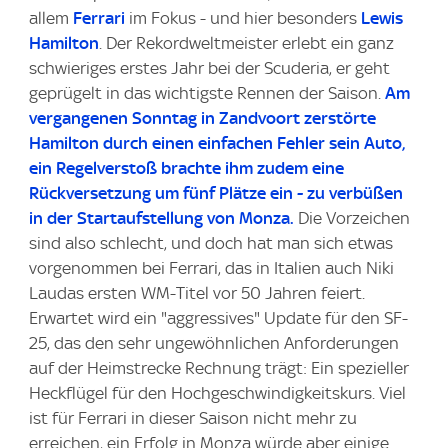
allem
Ferrari
im Fokus - und hier besonders
Lewis
Hamilton
. Der Rekordweltmeister erlebt ein ganz
schwieriges erstes Jahr bei der Scuderia, er geht
geprügelt in das wichtigste Rennen der Saison.
Am
vergangenen Sonntag in Zandvoort zerstörte
Hamilton durch einen einfachen Fehler sein Auto,
ein Regelverstoß brachte ihm zudem eine
Rückversetzung um fünf Plätze ein - zu verbüßen
in der Startaufstellung von Monza.
Die Vorzeichen
sind also schlecht, und doch hat man sich etwas
vorgenommen bei Ferrari, das in Italien auch Niki
Laudas ersten WM-Titel vor 50 Jahren feiert.
Erwartet wird ein "aggressives" Update für den SF-
25, das den sehr ungewöhnlichen Anforderungen
auf der Heimstrecke Rechnung trägt: Ein spezieller
Heckflügel für den Hochgeschwindigkeitskurs. Viel
ist für Ferrari in dieser Saison nicht mehr zu
erreichen, ein Erfolg in Monza würde aber einige