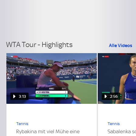
WTA Tour - Highlights
Alle Videos
3:13
2:56
Tennis
Tennis
Rybakina mit viel Mühe eine
Sabalenka s