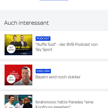
Auch interessant
PODCAST
"Auffe Süd" - der BVB-Podcast von
Sky Sport
EXKLUSIV
Bayern wird noch stärker
Ibrahimovic hätte Paredes "eine
Kopfnuss gegeben"