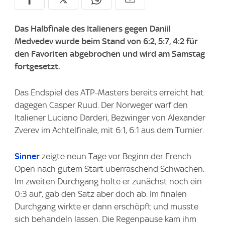
Das Halbfinale des Italieners gegen Daniil
Medvedev wurde beim Stand von 6:2, 5:7, 4:2 für
den Favoriten abgebrochen und wird am Samstag
fortgesetzt.
Das Endspiel des ATP-Masters bereits erreicht hat
dagegen Casper Ruud. Der Norweger warf den
Italiener Luciano Darderi, Bezwinger von Alexander
Zverev im Achtelfinale, mit 6:1, 6:1 aus dem Turnier.
Sinner
zeigte neun Tage vor Beginn der French
Open nach gutem Start überraschend Schwächen.
Im zweiten Durchgang holte er zunächst noch ein
0:3 auf, gab den Satz aber doch ab. Im finalen
Durchgang wirkte er dann erschöpft und musste
sich behandeln lassen. Die Regenpause kam ihm