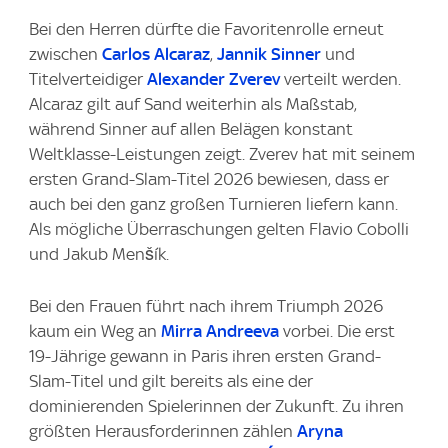
Bei den Herren dürfte die Favoritenrolle erneut
zwischen
Carlos Alcaraz
,
Jannik Sinner
und
Titelverteidiger
Alexander Zverev
verteilt werden.
Alcaraz gilt auf Sand weiterhin als Maßstab,
während Sinner auf allen Belägen konstant
Weltklasse-Leistungen zeigt. Zverev hat mit seinem
ersten Grand-Slam-Titel 2026 bewiesen, dass er
auch bei den ganz großen Turnieren liefern kann.
Als mögliche Überraschungen gelten Flavio Cobolli
und Jakub Menšík.
Bei den Frauen führt nach ihrem Triumph 2026
kaum ein Weg an
Mirra Andreeva
vorbei. Die erst
19-Jährige gewann in Paris ihren ersten Grand-
Slam-Titel und gilt bereits als eine der
dominierenden Spielerinnen der Zukunft. Zu ihren
größten Herausforderinnen zählen
Aryna