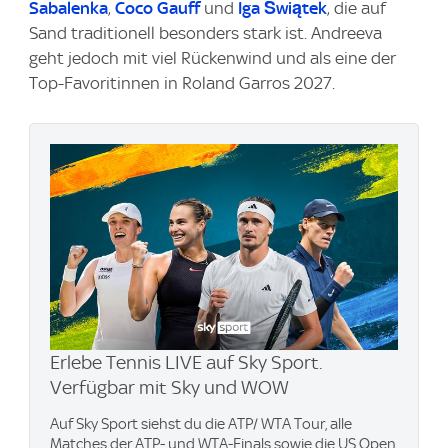
Sabalenka
,
Coco Gauff
und
Iga Świątek
, die auf
Sand traditionell besonders stark ist. Andreeva
geht jedoch mit viel Rückenwind und als eine der
Top-Favoritinnen in Roland Garros 2027.
Erlebe Tennis LIVE auf Sky Sport.
Verfügbar mit Sky und WOW
Auf Sky Sport siehst du die ATP/ WTA Tour, alle
Matches der ATP- und WTA-Finals sowie die US Open