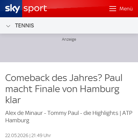
Menü
TENNIS
Comeback des Jahres? Paul
macht Finale von Hamburg
klar
Alex de Minaur - Tommy Paul - die Highlights | ATP
Hamburg
22.05.2026 | 21:49 Uhr