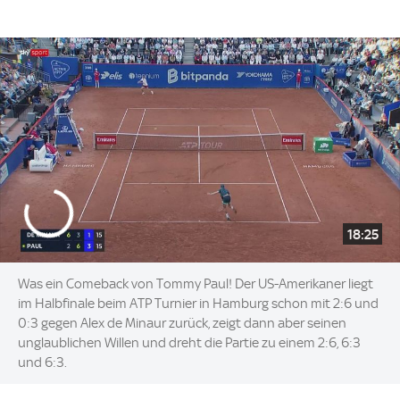
18:25
Was ein Comeback von Tommy Paul! Der US-Amerikaner liegt
im Halbfinale beim ATP Turnier in Hamburg schon mit 2:6 und
0:3 gegen Alex de Minaur zurück, zeigt dann aber seinen
unglaublichen Willen und dreht die Partie zu einem 2:6, 6:3
und 6:3.