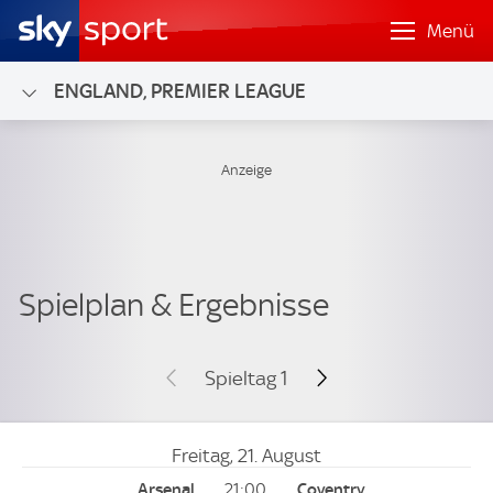
Menü
ENGLAND, PREMIER LEAGUE
Spieltag 1
Freitag, 21. August
21:00