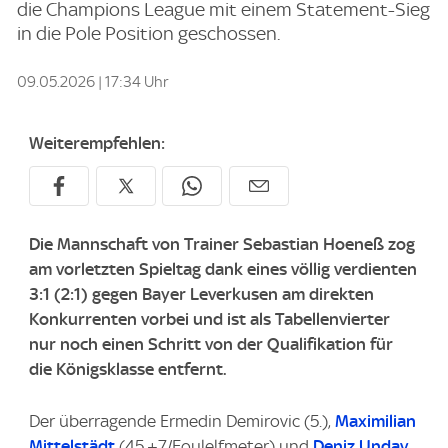
die Champions League mit einem Statement-Sieg
in die Pole Position geschossen.
09.05.2026 | 17:34 Uhr
Weiterempfehlen:
Die Mannschaft von Trainer Sebastian Hoeneß zog
am vorletzten Spieltag dank eines völlig verdienten
3:1 (2:1) gegen Bayer Leverkusen am direkten
Konkurrenten vorbei und ist als Tabellenvierter
nur noch einen Schritt von der Qualifikation für
die Königsklasse entfernt.
Der überragende Ermedin Demirovic (5.),
Maximilian
Mittelstädt
(45.+7/Foulelfmeter) und
Deniz Undav