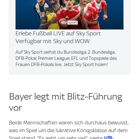
Erlebe Fußball LIVE auf Sky Sport.
Verfügbar mit Sky und WOW
Auf Sky Sport siehst du Bundesliga, 2. Bundesliga,
DFB-Pokal, Premier League, EFL und Topspiele des
Frauen DFB-Pokals live. Jetzt Sky Sport holen!
Bayer legt mit Blitz-Führung
vor
Beide Mannschaften waren sich durchaus bewusst,
was im Spiel um die lukrative Königsklasse auf dem
Spiel stand. "Es geht um sehr viel", sagte
VfB
-