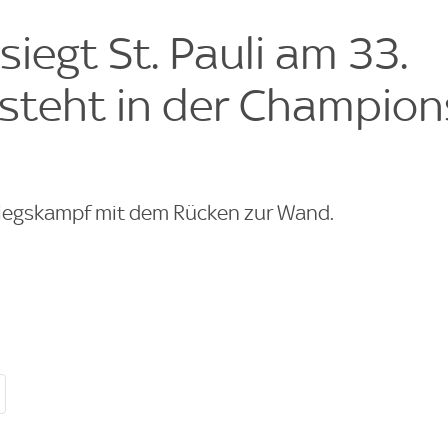
e
siegt St. Pauli am 33.
 steht in der Champion
stiegskampf mit dem Rücken zur Wand.