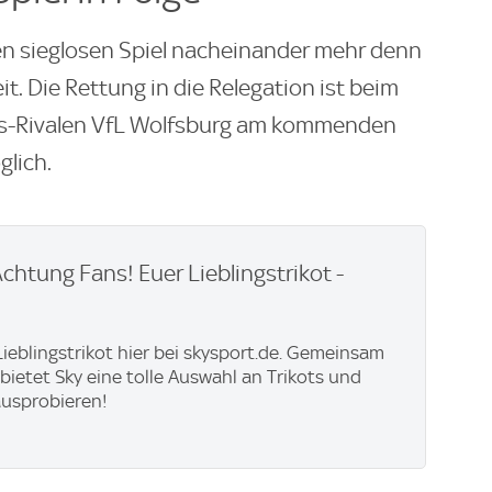
en sieglosen Spiel nacheinander mehr denn
eit. Die Rettung in die Relegation ist beim
gs-Rivalen VfL Wolfsburg am kommenden
lich.
Achtung Fans! Euer Lieblingstrikot -
 Lieblingstrikot hier bei skysport.de. Gemeinsam
 bietet Sky eine tolle Auswahl an Trikots und
ausprobieren!