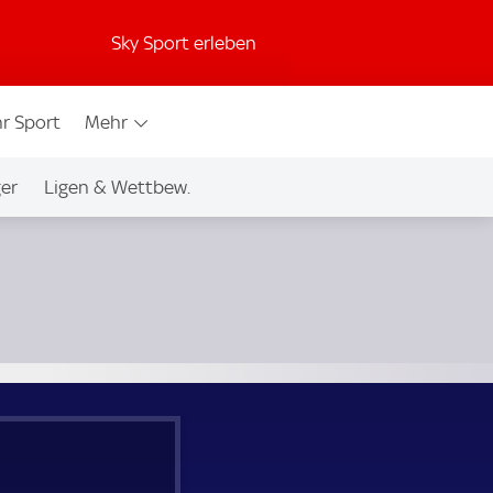
Sky Sport erleben
r Sport
Mehr
ger
Ligen & Wettbew.