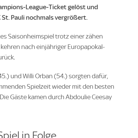
hampions-League-Ticket gelöst und
 St. Pauli nochmals vergrößert.
tes Saisonheimspiel trotz einer zähen
d kehren nach einjähriger Europapokal-
urück.
45.) und Willi Orban (54.) sorgten dafür,
ommenden Spielzeit wieder mit den besten
Die Gäste kamen durch Abdoulie Ceesay
piel in Folge