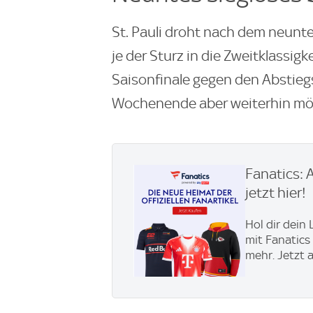
St. Pauli droht nach dem neunt
je der Sturz in die Zweitklassigk
Saisonfinale gegen den Abstie
Wochenende aber weiterhin mög
Fanatics: 
jetzt hier!
Hol dir dein
mit Fanatics
mehr. Jetzt 