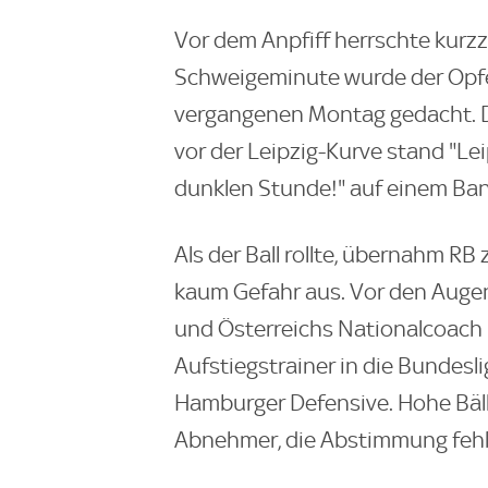
Vor dem Anpfiff herrschte kurzzei
Schweigeminute wurde der Opfe
vergangenen Montag gedacht. Die
vor der Leipzig-Kurve stand "Le
dunklen Stunde!" auf einem Ban
Als der Ball rollte, übernahm RB 
kaum Gefahr aus. Vor den Augen
und Österreichs Nationalcoach R
Aufstiegstrainer in die Bundesli
Hamburger Defensive. Hohe Bälle
Abnehmer, die Abstimmung fehl