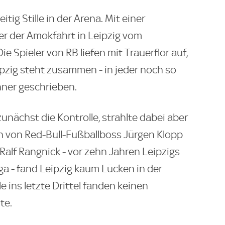
tig Stille in der Arena. Mit einer
r der Amokfahrt in Leipzig vom
 Spieler von RB liefen mit Trauerflor auf,
ipzig steht zusammen - in jeder noch so
ner geschrieben.
zunächst die Kontrolle, strahlte dabei aber
 von Red-Bull-Fußballboss Jürgen Klopp
alf Rangnick - vor zehn Jahren Leipzigs
ga - fand Leipzig kaum Lücken in der
 ins letzte Drittel fanden keinen
te.