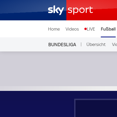
Home
Videos
LIVE
Fußball
BUNDESLIGA
Übersicht
Vi
Auf Sky
RB Leipzig - FC St. Pauli; Bundesliga