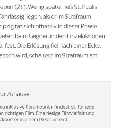
en (21.). Wenig später ließ St. Paulis
ahrlässig liegen, als er im Strafraum
eipzig tat sich offensiv in dieser Phase
deten beim Gegner, in den Einzelaktionen
 fest. Die Erlösung fiel nach einer Ecke.
assen wird, schaltete im Strafraum am
für Zuhause
ma inklusive Paramount+​ findest du für jede
richtigen Film. Eine riesige Filmvielfalt und
ockbuster in einem Paket vereint.