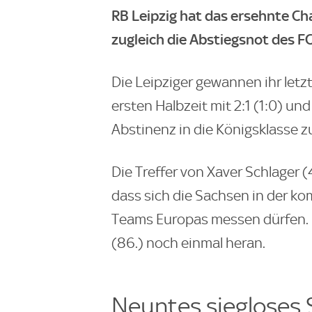
RB Leipzig hat das ersehnte C
zugleich die Abstiegsnot des FC
Die Leipziger gewannen ihr letz
ersten Halbzeit mit 2:1 (1:0) un
Abstinenz in die Königsklasse z
Die Treffer von Xaver Schlager (
dass sich die Sachsen in der k
Teams Europas messen dürfen. 
(86.) noch einmal heran.
Neuntes siegloses S