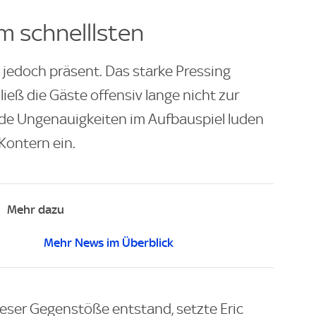
m schnelllsten
 jedoch präsent. Das starke Pressing
ließ die Gäste offensiv lange nicht zur
e Ungenauigkeiten im Aufbauspiel luden
Kontern ein.
Mehr dazu
Mehr News im Überblick
ieser Gegenstöße entstand, setzte Eric