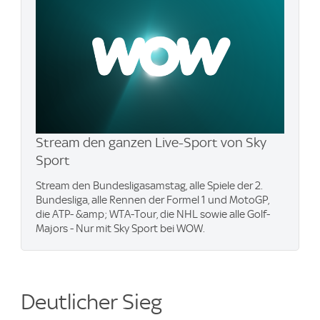
Stream den ganzen Live-Sport von Sky
Sport
Stream den Bundesligasamstag, alle Spiele der 2.
Bundesliga, alle Rennen der Formel 1 und MotoGP,
die ATP- &amp; WTA-Tour, die NHL sowie alle Golf-
Majors - Nur mit Sky Sport bei WOW.
Deutlicher Sieg