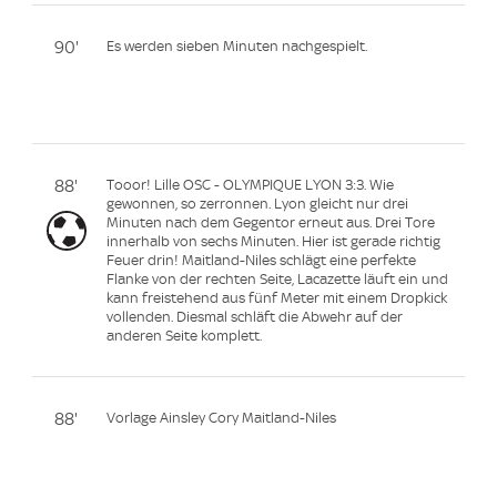
90'
Es werden sieben Minuten nachgespielt.
88'
Tooor! Lille OSC - OLYMPIQUE LYON 3:3. Wie
gewonnen, so zerronnen. Lyon gleicht nur drei
Minuten nach dem Gegentor erneut aus. Drei Tore
innerhalb von sechs Minuten. Hier ist gerade richtig
Feuer drin! Maitland-Niles schlägt eine perfekte
Flanke von der rechten Seite, Lacazette läuft ein und
kann freistehend aus fünf Meter mit einem Dropkick
vollenden. Diesmal schläft die Abwehr auf der
anderen Seite komplett.
88'
Vorlage Ainsley Cory Maitland-Niles