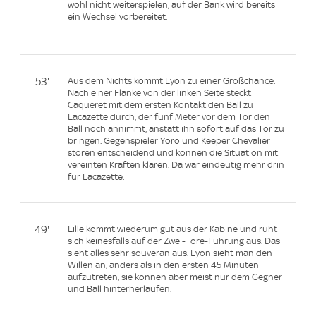
wohl nicht weiterspielen, auf der Bank wird bereits
ein Wechsel vorbereitet.
53'
Aus dem Nichts kommt Lyon zu einer Großchance.
Nach einer Flanke von der linken Seite steckt
Caqueret mit dem ersten Kontakt den Ball zu
Lacazette durch, der fünf Meter vor dem Tor den
Ball noch annimmt, anstatt ihn sofort auf das Tor zu
bringen. Gegenspieler Yoro und Keeper Chevalier
stören entscheidend und können die Situation mit
vereinten Kräften klären. Da war eindeutig mehr drin
für Lacazette.
49'
Lille kommt wiederum gut aus der Kabine und ruht
sich keinesfalls auf der Zwei-Tore-Führung aus. Das
sieht alles sehr souverän aus. Lyon sieht man den
Willen an, anders als in den ersten 45 Minuten
aufzutreten, sie können aber meist nur dem Gegner
und Ball hinterherlaufen.