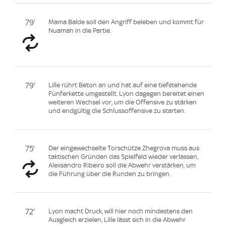
79'
Mama Balde soll den Angriff beleben und kommt für
Nuamah in die Partie.
79'
Lille rührt Beton an und hat auf eine tiefstehende
Fünferkette umgestellt. Lyon dagegen bereitet einen
weiteren Wechsel vor, um die Offensive zu stärken
und endgültig die Schlussoffensive zu starten.
75'
Der eingewechselte Torschütze Zhegrova muss aus
taktischen Gründen das Spielfeld wieder verlassen,
Alexsandro Ribeiro soll die Abwehr verstärken, um
die Führung über die Runden zu bringen.
72'
Lyon macht Druck, will hier noch mindestens den
Ausgleich erzielen, Lille lässt sich in die Abwehr