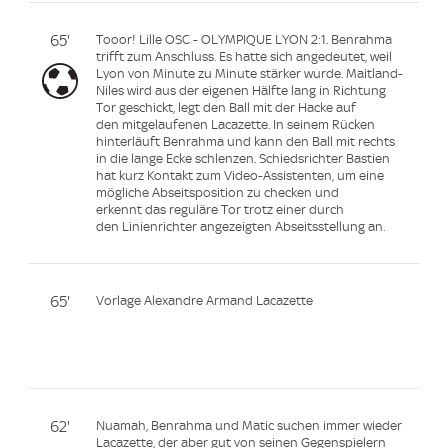
65'
Tooor! Lille OSC - OLYMPIQUE LYON 2:1. Benrahma
trifft zum Anschluss. Es hatte sich angedeutet, weil
Lyon von Minute zu Minute stärker wurde. Maitland-
Niles wird aus der eigenen Hälfte lang in Richtung
Tor geschickt, legt den Ball mit der Hacke auf
den mitgelaufenen Lacazette. In seinem Rücken
hinterläuft Benrahma und kann den Ball mit rechts
in die lange Ecke schlenzen. Schiedsrichter Bastien
hat kurz Kontakt zum Video-Assistenten, um eine
mögliche Abseitsposition zu checken und
erkennt das reguläre Tor trotz einer durch
den Linienrichter angezeigten Abseitsstellung an.
65'
Vorlage Alexandre Armand Lacazette
62'
Nuamah, Benrahma und Matic suchen immer wieder
Lacazette, der aber gut von seinen Gegenspielern