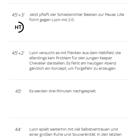
45'+3'
Jetzt pfeift der Schiedsrichter Bastien zur Pause. Lille
führt gegen Lyon mit 2:0.
45'+2'
Lyon versucht es mit Flanken aus dem Halbfeld, die
allerdings kein Problem für den jungen Keeper
Chevalier darstellen. Es fehlt am heutigen Abend
gänzlich ein Konzept, um Torgefahr zu erzeugen.
45'
Es werden drei Minuten nachgespielt.
44'
Lyon spielt weiterhin mit viel Selbstvertrauen und
einer großen Ruhe und Souveränität. In den letzten