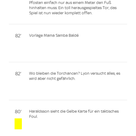
Pfosten einfach nur aus einem Meter den Fuß
hinhalten muss. Ein toll herausgespieltes Tor, das
Spiel ist nun wieder komplett offen.
82'
Vorlage Mama Samba Baldé
82'
Wo bleiben die Torchancen? Lyon versucht alles, es
wird aber nicht gefährlich.
80'
Haraldsson sieht die Gelbe Karte für ein taktisches
Foul.