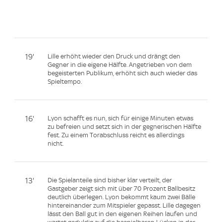
19'
Lille erhöht wieder den Druck und drängt den
Gegner in die eigene Hälfte. Angetrieben von dem
begeisterten Publikum, erhöht sich auch wieder das
Spieltempo.
16'
Lyon schafft es nun, sich für einige Minuten etwas
zu befreien und setzt sich in der gegnerischen Hälfte
fest. Zu einem Torabschluss reicht es allerdings
nicht.
13'
Die Spielanteile sind bisher klar verteilt, der
Gastgeber zeigt sich mit über 70 Prozent Ballbesitz
deutlich überlegen. Lyon bekommt kaum zwei Bälle
hintereinander zum Mitspieler gepasst. Lille dagegen
lässt den Ball gut in den eigenen Reihen laufen und