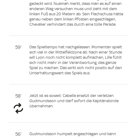
gedeckt wird. Nuamah merkt, dass man es auf einen
anderen Weg versuchen muss und zieht mit dem
linken Fuß aus 20 Metern ab. Sein Flachschuss hätte
genau neben dem linken Pfosten eingeschlagen,
Chevalier verhindert das durch eine tolle Parade.
59'
Das Spieltempo hat nachgelassen. Momentan spielt
sich viel in der Mittelfeldzone ab. Nach einer Stunde
will Lyon noch nicht komplett aufmachen, Lille fühlt
sich nicht mehr in der Verantwortung, das ganze
Spiel zu machen. Das wirkt sich nicht positiv auf den
Unterhaltungswert des Spiels aus.
58'
Jetzt ist es soweit: Cabella ersetzt der verletzen
Gudmundsson und darf sofort die Kapitänsbinde
übernehmen.
56'
Gudmundsson humpelt angeschlagen und kann