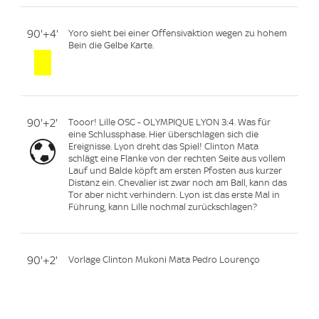
90'+4'
Yoro sieht bei einer Offensivaktion wegen zu hohem
Bein die Gelbe Karte.
90'+2'
Tooor! Lille OSC - OLYMPIQUE LYON 3:4. Was für
eine Schlussphase. Hier überschlagen sich die
Ereignisse. Lyon dreht das Spiel! Clinton Mata
schlägt eine Flanke von der rechten Seite aus vollem
Lauf und Balde köpft am ersten Pfosten aus kurzer
Distanz ein. Chevalier ist zwar noch am Ball, kann das
Tor aber nicht verhindern. Lyon ist das erste Mal in
Führung, kann Lille nochmal zurückschlagen?
90'+2'
Vorlage Clinton Mukoni Mata Pedro Lourenço