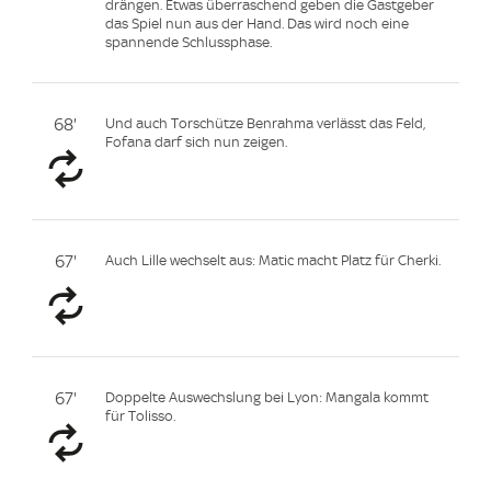
drängen. Etwas überraschend geben die Gastgeber
das Spiel nun aus der Hand. Das wird noch eine
spannende Schlussphase.
68'
Und auch Torschütze Benrahma verlässt das Feld,
Fofana darf sich nun zeigen.
67'
Auch Lille wechselt aus: Matic macht Platz für Cherki.
67'
Doppelte Auswechslung bei Lyon: Mangala kommt
für Tolisso.