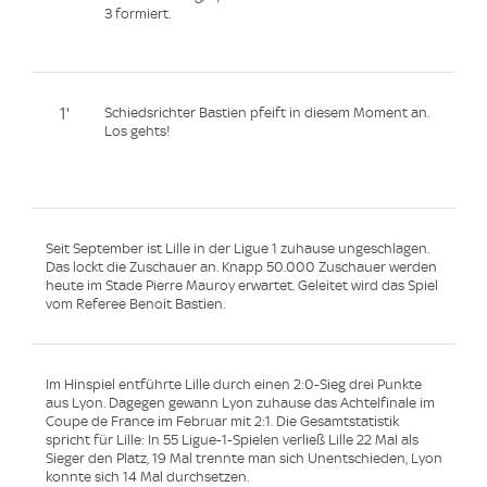
3 formiert.
1'
Schiedsrichter Bastien pfeift in diesem Moment an.
Los gehts!
Seit September ist Lille in der Ligue 1 zuhause ungeschlagen.
Das lockt die Zuschauer an. Knapp 50.000 Zuschauer werden
heute im Stade Pierre Mauroy erwartet. Geleitet wird das Spiel
vom Referee Benoit Bastien.
Im Hinspiel entführte Lille durch einen 2:0-Sieg drei Punkte
aus Lyon. Dagegen gewann Lyon zuhause das Achtelfinale im
Coupe de France im Februar mit 2:1. Die Gesamtstatistik
spricht für Lille: In 55 Ligue-1-Spielen verließ Lille 22 Mal als
Sieger den Platz, 19 Mal trennte man sich Unentschieden, Lyon
konnte sich 14 Mal durchsetzen.