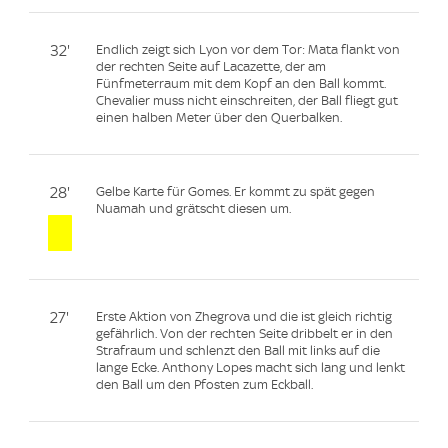
32'
Endlich zeigt sich Lyon vor dem Tor: Mata flankt von
der rechten Seite auf Lacazette, der am
Fünfmeterraum mit dem Kopf an den Ball kommt.
Chevalier muss nicht einschreiten, der Ball fliegt gut
einen halben Meter über den Querbalken.
28'
Gelbe Karte für Gomes. Er kommt zu spät gegen
Nuamah und grätscht diesen um.
27'
Erste Aktion von Zhegrova und die ist gleich richtig
gefährlich. Von der rechten Seite dribbelt er in den
Strafraum und schlenzt den Ball mit links auf die
lange Ecke. Anthony Lopes macht sich lang und lenkt
den Ball um den Pfosten zum Eckball.