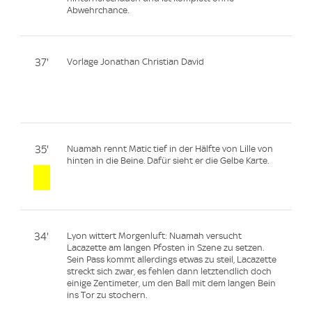
Abwehrchance.
37'
Vorlage Jonathan Christian David
35'
Nuamah rennt Matic tief in der Hälfte von Lille von
hinten in die Beine. Dafür sieht er die Gelbe Karte.
34'
Lyon wittert Morgenluft: Nuamah versucht
Lacazette am langen Pfosten in Szene zu setzen.
Sein Pass kommt allerdings etwas zu steil, Lacazette
streckt sich zwar, es fehlen dann letztendlich doch
einige Zentimeter, um den Ball mit dem langen Bein
ins Tor zu stochern.