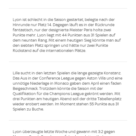
Lyon ist schlecht in die Saison gestartet, belegte nach der
Hinrunde nur Platz 14. Dagegen läuft es in der Rückrunde
fantastisch, nur der designierte Meister Paris holte zwei
Punkte mehr. Lyon liegt mit 44 Punkten aus 31 Spielen auf
dem neunten Rang. Mit einem heutigen Sieg könnte man auf
den siebten Platz springen und hätte nur zwei Punkte
Rückstand auf die internationalen Plätze.
Lille sucht in den letzten Spielen die lange gezeigte Konstanz.
Das Aus in der Conference League gegen Aston Villa und eine
unnötige Niederlage in Monaco gaben dem April einen faden
Beigeschmack. Trotzdem könnte die Saison mit der
Qualifikation für die Champions League gekrönt werden. Mit
drei Punkten am heutigen Abend soll der dritte Tabellenplatz
wieder erobert werden. Im Moment stehen 55 Punkte aus 31
Spielen zu Buche.
Lyon überzeugte letzte Woche und gewann mit 3:2 gegen