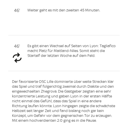
46'
Weiter geht es mit den zweiten 45 Minuten.
46'
Es gibt einen Wechsel auf Seiten von Lyon: Tagliafico
macht Platz für Maitland-Niles. Somit steht die
Startelf der letzten Woche auf dem Feld.
Der favorisierte OSC Lille dominierte über weite Strecken klar
das Spiel und traf folgerichtig zweimal durch Diakite und den
eingewechselten Zhegrova. Die Gastgeber zeigten eine sehr
konzentrierte Leistung und gaben Lyon in der ersten Hälfte
nicht einmal das Gefühl, dass das Spiel in eine andere
Richtung laufen könnte. Lyon hingegen zeigte die schwächste
Halbzeit seit langer Zeit und fand bislang noch gar kein
Konzept, um Gefahr vor dem gegnerischen Tor zu erzeugen.
Mit einem hochverdienten 2:0 ging es in die Pause.