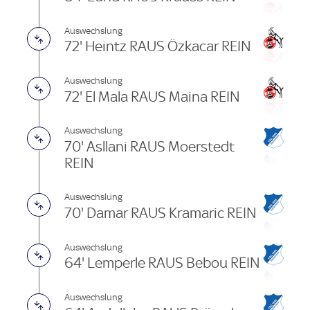
Auswechslung
72' Heintz RAUS Özkacar REIN
Auswechslung
72' El Mala RAUS Maina REIN
Auswechslung
70' Asllani RAUS Moerstedt
REIN
Auswechslung
70' Damar RAUS Kramaric REIN
Auswechslung
64' Lemperle RAUS Bebou REIN
Auswechslung