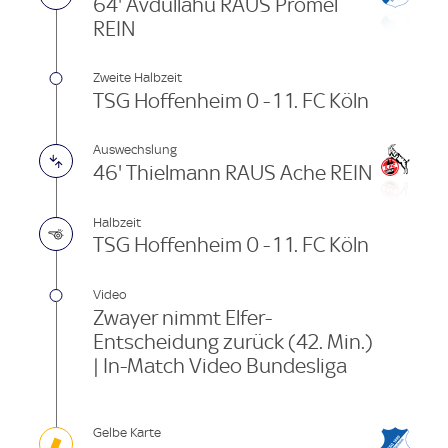
64' Avdullahu RAUS Prömel
REIN
Zweite Halbzeit
TSG Hoffenheim 0 - 1 1. FC Köln
Auswechslung
46' Thielmann RAUS Ache REIN
Halbzeit
TSG Hoffenheim 0 - 1 1. FC Köln
Video
Zwayer nimmt Elfer-
Entscheidung zurück (42. Min.)
| In-Match Video Bundesliga
Gelbe Karte