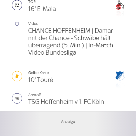
TOR
16' El Mala
Video
CHANCE HOFFENHEIM | Damar
mit der Chance - Schwäbe hält
überragend (5. Min.) | In-Match
Video Bundesliga
Gelbe Karte
10' Touré
Anstoß
TSG Hoffenheim v 1. FC Köln