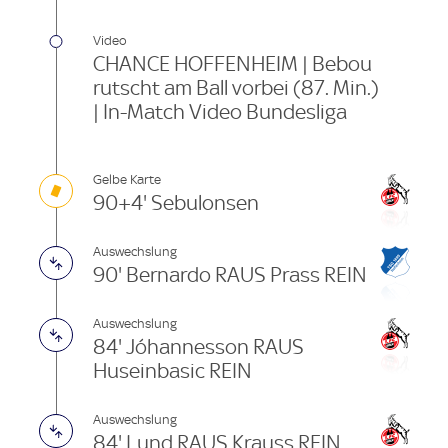
Video
CHANCE HOFFENHEIM | Bebou
rutscht am Ball vorbei (87. Min.)
| In-Match Video Bundesliga
Gelbe Karte
90+4' Sebulonsen
Auswechslung
90' Bernardo RAUS Prass REIN
Auswechslung
84' Jóhannesson RAUS
Huseinbasic REIN
Auswechslung
84' Lund RAUS Krauss REIN