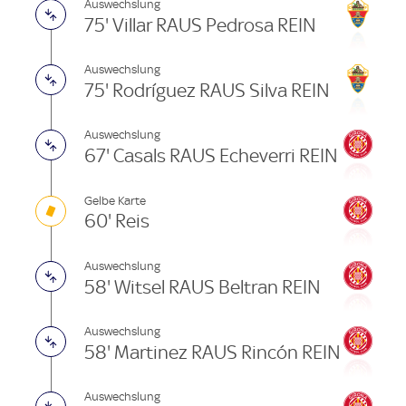
Auswechslung
75' Villar RAUS Pedrosa REIN
Auswechslung
75' Rodríguez RAUS Silva REIN
Auswechslung
67' Casals RAUS Echeverri REIN
Gelbe Karte
60' Reis
Auswechslung
58' Witsel RAUS Beltran REIN
Auswechslung
58' Martinez RAUS Rincón REIN
Auswechslung