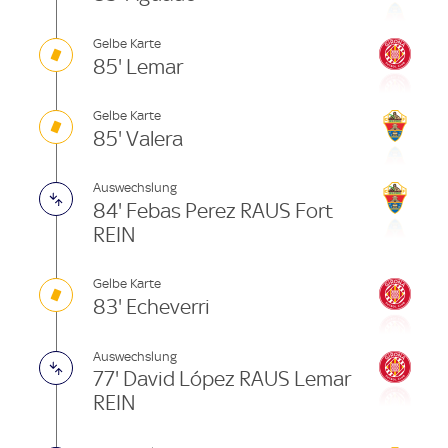
Gelbe Karte
85' Lemar
Gelbe Karte
85' Valera
Auswechslung
84' Febas Perez RAUS Fort
REIN
Gelbe Karte
83' Echeverri
Auswechslung
77' David López RAUS Lemar
REIN