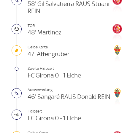
58' Gil Salvatierra RAUS Stuani
REIN
TOR
48' Martinez
Gelbe Karte
47' Affengruber
Zweite Halbzeit
FC Girona 0 - 1 Elche
Auswechslung
46' Sangaré RAUS Donald REIN
Halbzeit
FC Girona 0 - 1 Elche
Gelbe Karte