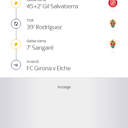
45+2' Gil Salvatierra
TOR
39' Rodríguez
Gelbe Karte
7' Sangaré
Anstoß
FC Girona v Elche