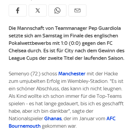
Die Mannschaft von Teammanager Pep Guardiola
setzte sich am Samstag im Finale des englischen
Pokalwettbewerbs mit 1:0 (0:0) gegen den FC
Chelsea durch. Es ist für City nach dem Gewinn des
League Cups der zweite Titel der laufenden Saison.
Semenyo (72.) schoss
Manchester
mit der Hacke
zum umjubelten Erfolg im Wembley-Stadion. "Es ist
ein schöner Abschluss, das kann ich nicht leugnen.
Als Kind wollte ich schon immer für die Top-Teams
spielen - es hat lange gedauert, bis ich es geschafft
habe, aber ich bin dankbar", sagte der
Nationalspieler
Ghanas
, der im Januar vom
AFC
Bournemouth
gekommen war.