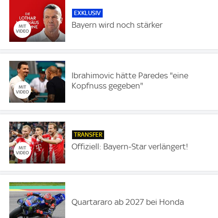
EXKLUSIV
Bayern wird noch stärker
Ibrahimovic hätte Paredes "eine
Kopfnuss gegeben"
TRANSFER
Offiziell: Bayern-Star verlängert!
Quartararo ab 2027 bei Honda