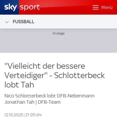
Menü
FUSSBALL
''Vielleicht der bessere
Verteidiger'' - Schlotterbeck
lobt Tah
Nico Schlotterbeck lobt DFB-Nebenmann
Jonathan Tah | DFB-Team
12.10.2025 | 21:05 Uhr