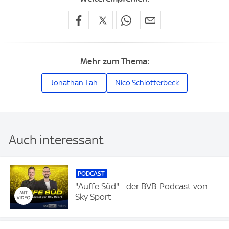
Mehr zum Thema:
Jonathan Tah
Nico Schlotterbeck
Auch interessant
PODCAST
"Auffe Süd" - der BVB-Podcast von
Sky Sport