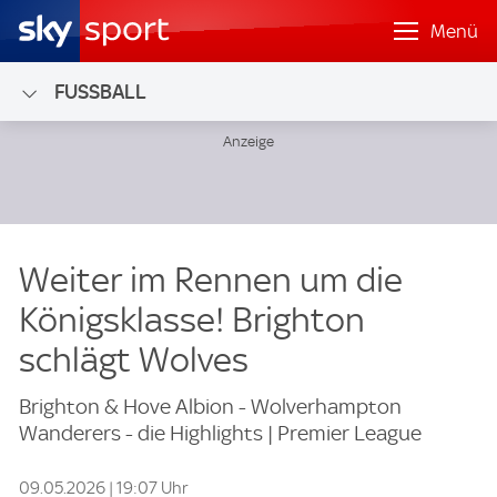
Menü
FUSSBALL
Weiter im Rennen um die
Königsklasse! Brighton
schlägt Wolves
Brighton & Hove Albion - Wolverhampton
Wanderers - die Highlights | Premier League
09.05.2026 | 19:07 Uhr