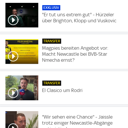
EXKLUSIV
"Er tut uns extrem gut" - Hürzeler
über Brighton, Klopp und Vuskovic
TRANSFER
Magpies bereiten Angebot vor:
Macht Newcastle bei BVB-Star
Nmecha ernst?
TRANSFER
El Clasico um Rodri
''Wir sehen eine Chance'' - Jaissle
trotz einiger Newcastle-Abgänge