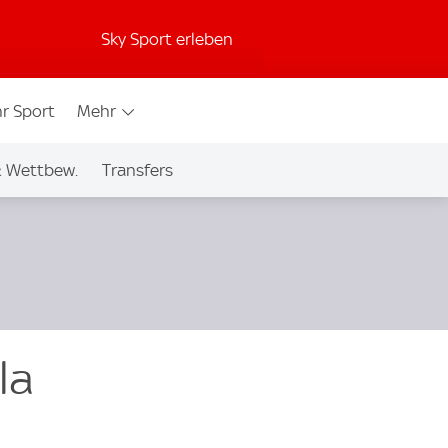
Sky Sport erleben
r Sport
Mehr
& Wettbew.
Transfers
la