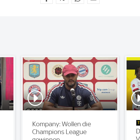
T
Kompany: Wollen die
D
Champions League
V
gewinnen