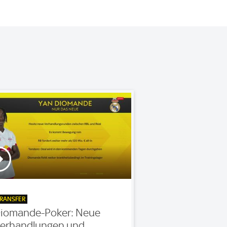
RANSFER
iomande-Poker: Neue
erhandlungen und