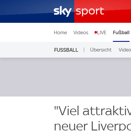
Home
Videos
LIVE
Fußball
FUSSBALL
Übersicht
Vide
Auf Sky
"Viel attrakti
neuer Liverp