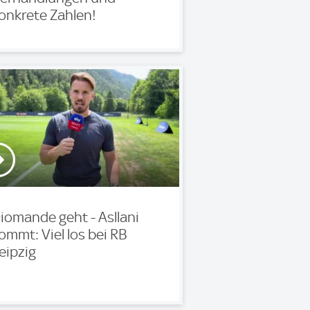
onkrete Zahlen!
iomande geht - Asllani
ommt: Viel los bei RB
eipzig