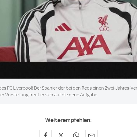
des FC Liverpool! Der Spanier der bei den Reds einen Zwei-Jahres-Vert
er Vorstellung freut er sich auf die neue Aufgabe.
Weiterempfehlen: