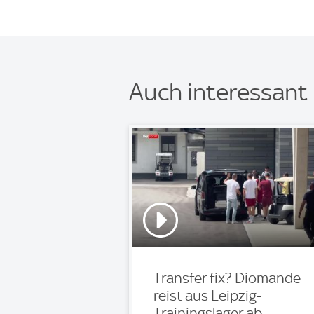
Auch interessant
Transfer fix? Diomande
reist aus Leipzig-
Trainingslager ab