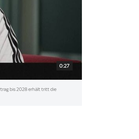
0:27
rag bis 2028 erhält tritt die