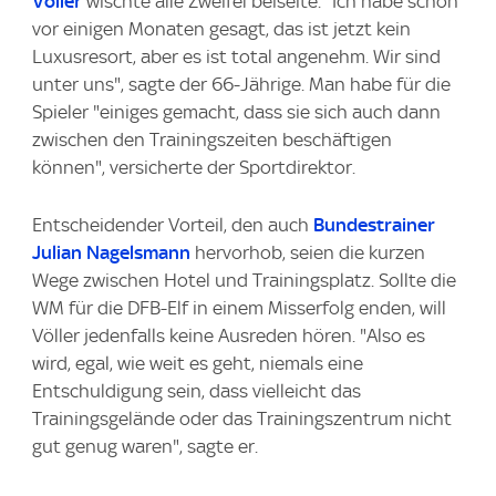
Völler
wischte alle Zweifel beiseite. "Ich habe schon
vor einigen Monaten gesagt, das ist jetzt kein
Luxusresort, aber es ist total angenehm. Wir sind
unter uns", sagte der 66-Jährige. Man habe für die
Spieler "einiges gemacht, dass sie sich auch dann
zwischen den Trainingszeiten beschäftigen
können", versicherte der Sportdirektor.
Entscheidender Vorteil, den auch
Bundestrainer
Julian Nagelsmann
hervorhob, seien die kurzen
Wege zwischen Hotel und Trainingsplatz. Sollte die
WM für die DFB-Elf in einem Misserfolg enden, will
Völler jedenfalls keine Ausreden hören. "Also es
wird, egal, wie weit es geht, niemals eine
Entschuldigung sein, dass vielleicht das
Trainingsgelände oder das Trainingszentrum nicht
gut genug waren", sagte er.