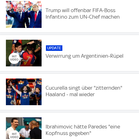
Trump will offenbar FIFA-Boss
Infantino zum UN-Chef machen
UPDATE
Verwirrung um Argentinien-Rüpel
Cucurella singt über "zitternden"
Haaland - mal wieder
Ibrahimovic hätte Paredes "eine
Kopfnuss gegeben"