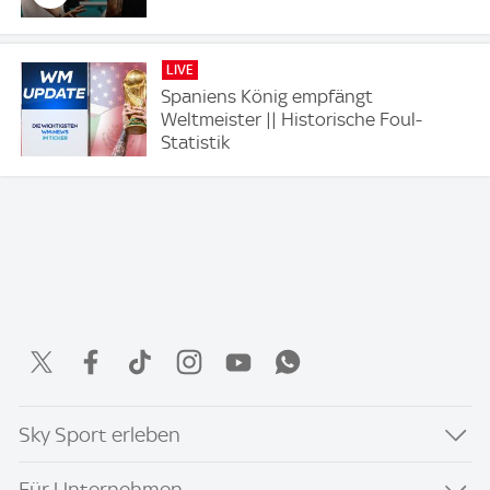
LIVE
Spaniens König empfängt
Weltmeister || Historische Foul-
Statistik
Sky Sport erleben
Für Unternehmen