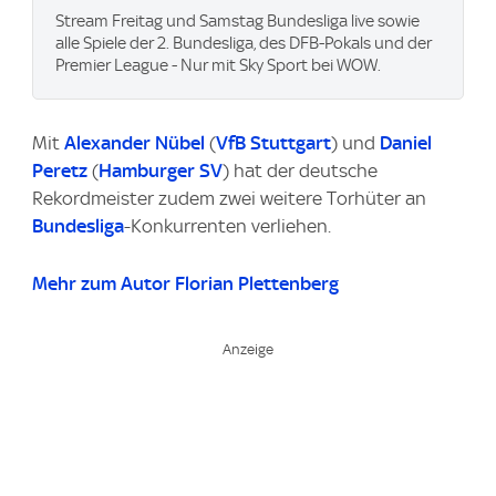
Stream Freitag und Samstag Bundesliga live sowie
alle Spiele der 2. Bundesliga, des DFB-Pokals und der
Premier League - Nur mit Sky Sport bei WOW.
Mit
Alexander Nübel
(
VfB Stuttgart
) und
Daniel
Peretz
(
Hamburger SV
) hat der deutsche
Rekordmeister zudem zwei weitere Torhüter an
Bundesliga
-Konkurrenten verliehen.
Mehr zum Autor Florian Plettenberg