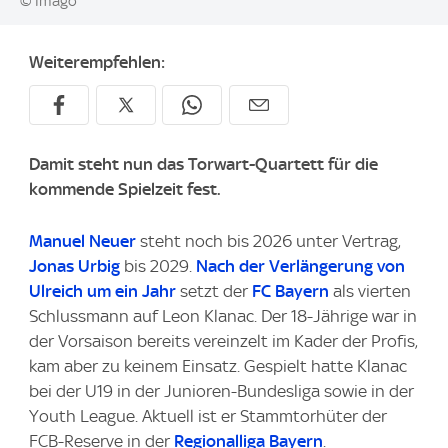
© Imago
Weiterempfehlen:
Damit steht nun das Torwart-Quartett für die
kommende Spielzeit fest.
Manuel Neuer
steht noch bis 2026 unter Vertrag,
Jonas Urbig
bis 2029.
Nach der Verlängerung von
Ulreich um ein Jahr
setzt der
FC Bayern
als vierten
Schlussmann auf Leon Klanac. Der 18-Jährige war in
der Vorsaison bereits vereinzelt im Kader der Profis,
kam aber zu keinem Einsatz. Gespielt hatte Klanac
bei der U19 in der Junioren-Bundesliga sowie in der
Youth League. Aktuell ist er Stammtorhüter der
FCB-Reserve in der
Regionalliga Bayern
.