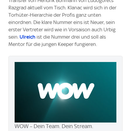
Transfer von Hendrik Bonmann von Ludogorets
Razgrad aktuell vom Tisch. Klanac wird sich in der
Torhüter-Hierarchie der Profis ganz unten
einordnen. Die klare Nummer eins ist Neuer, sein
erster Vertreter wird wie in Vorsaison auch Urbig
sein.
Ulreich
ist die Nummer drei und soll als
Mentor für die jungen Keeper fungieren.
WOW – Dein Team. Dein Stream.