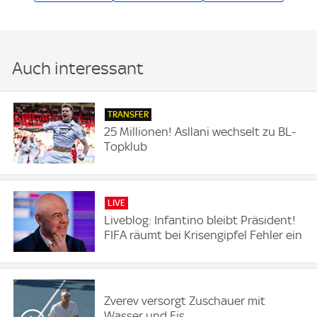
Auch interessant
TRANSFER
25 Millionen! Asllani wechselt zu BL-
Topklub
LIVE
Liveblog: Infantino bleibt Präsident!
FIFA räumt bei Krisengipfel Fehler ein
Zverev versorgt Zuschauer mit
Wasser und Eis