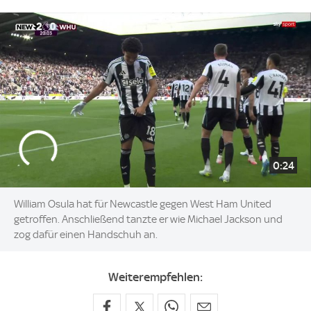
0:24
William Osula hat für Newcastle gegen West Ham United
getroffen. Anschließend tanzte er wie Michael Jackson und
zog dafür einen Handschuh an.
Weiterempfehlen: