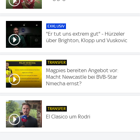
EXKLUSIV
"Er tut uns extrem gut" - Hürzeler
über Brighton, Klopp und Vuskovic
TRANSFER
Magpies bereiten Angebot vor:
Macht Newcastle bei BVB-Star
Nmecha ernst?
TRANSFER
El Clasico um Rodri