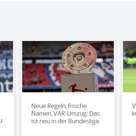
Neue Regeln, frische
V
Namen, VAR-Umzug: Das
k
u
ist neu in der Bundesliga