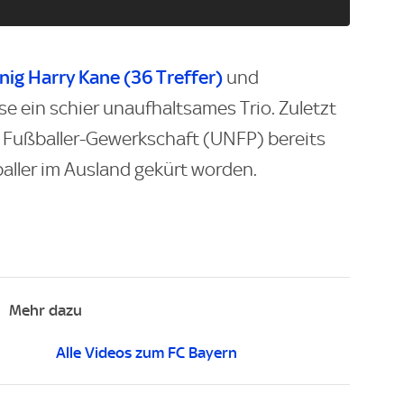
ig Harry Kane (36 Treffer)
und
ise ein schier unaufhaltsames Trio. Zuletzt
n Fußballer-Gewerkschaft (UNFP) bereits
ller im Ausland gekürt worden.
Mehr dazu
Alle Videos zum FC Bayern