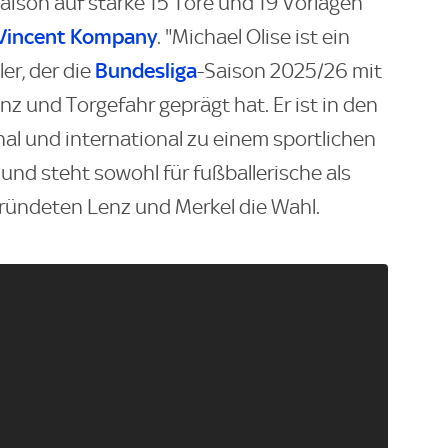
ison auf starke 15 Tore und 19 Vorlagen
Vincent Kompany
. "Michael Olise ist ein
Bundesliga
er, der die
-Saison 2025/26 mit
z und Torgefahr geprägt hat. Er ist in den
al und international zu einem sportlichen
und steht sowohl für fußballerische als
gründeten Lenz und Merkel die Wahl.