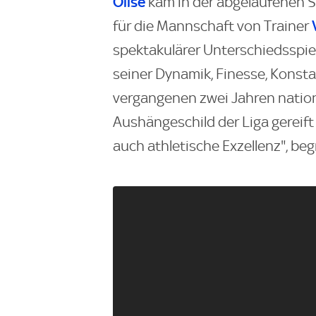
Olise
kam in der abgelaufenen Sa
für die Mannschaft von Trainer
spektakulärer Unterschiedsspiel
seiner Dynamik, Finesse, Konstan
vergangenen zwei Jahren nation
Aushängeschild der Liga gereift 
auch athletische Exzellenz", be