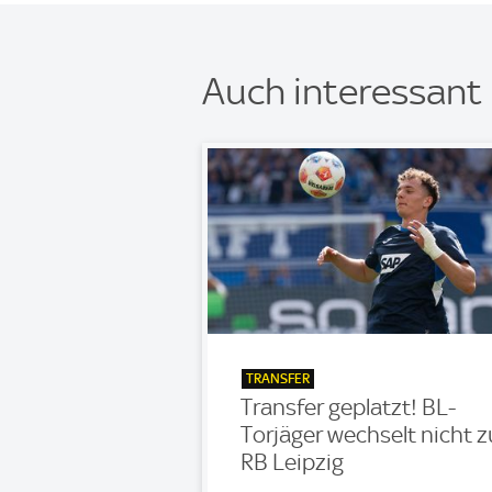
Auch interessant
TRANSFER
Transfer geplatzt! BL-
Torjäger wechselt nicht z
RB Leipzig