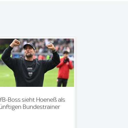
fB-Boss sieht Hoeneß als
ünftigen Bundestrainer