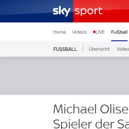
Home
Videos
LIVE
Fußball
FUSSBALL
Übersicht
Vide
Auf Sky
Michael Olise
Spieler der S