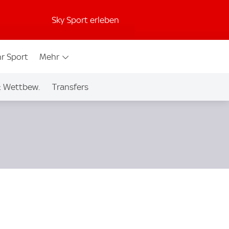
Sky Sport erleben
r Sport
Mehr
& Wettbew.
Transfers