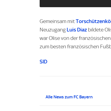
Torschützenkön
Gemeinsam mit
Luis Diaz
Neuzugang
bildete Ol
war Olise von der französische
zum besten französischen Fußba
SID
Alle News zum FC Bayern