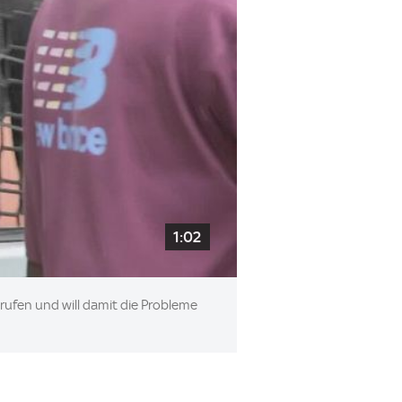
1:02
erufen und will damit die Probleme