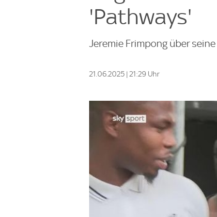
'Pathways'
Jeremie Frimpong über seine I
21.06.2025 | 21:29 Uhr