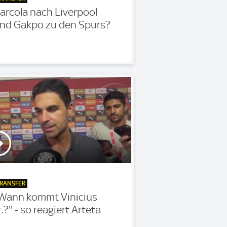
arcola nach Liverpool
nd Gakpo zu den Spurs?
RANSFER
'Wann kommt Vinicius
r.?'' - so reagiert Arteta