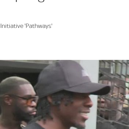
nitiative 'Pathways'