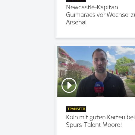
Newcastle-Kapitän
Guimaraes vor Wechsel z
Arsenal
TRANSFER
Köln mit guten Karten bei
Spurs-Talent Moore!