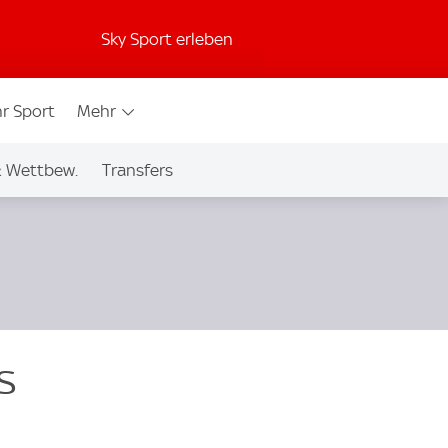
Sky Sport erleben
r Sport
Mehr
& Wettbew.
Transfers
s