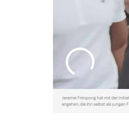
Jeremie Frimpong hat mit der Initia
angehen, die ihn selbst als jungen 