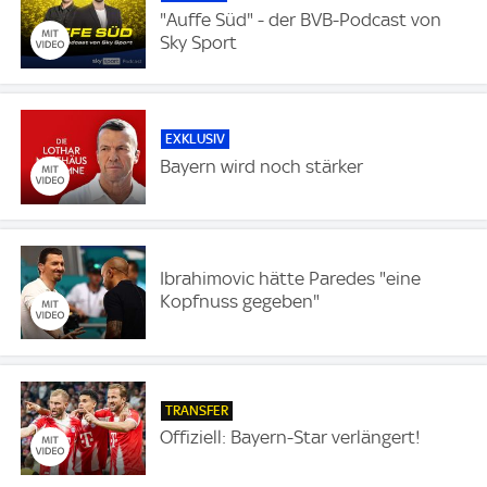
"Auffe Süd" - der BVB-Podcast von
Sky Sport
EXKLUSIV
Bayern wird noch stärker
Ibrahimovic hätte Paredes "eine
Kopfnuss gegeben"
TRANSFER
Offiziell: Bayern-Star verlängert!