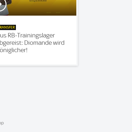
RANSFER
us RB-Trainingslager
bgereist: Diomande wird
öniglicher!
pp