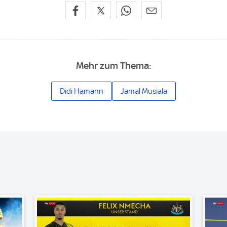
Mehr zum Thema:
Didi Hamann
Jamal Musiala