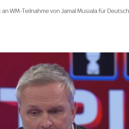
 an WM-Teilnahme von Jamal Musiala für Deutsch