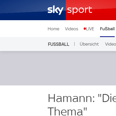
Home
Videos
LIVE
Fußball
FUSSBALL
Übersicht
Vide
Auf Sky
Hamann: "Die
Thema"