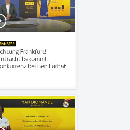
RANSFER
chtung Frankfurt!
intracht bekommt
onkurrenz bei Ben Farhat