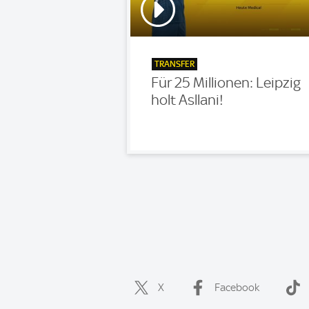
TRANSFER
Für 25 Millionen: Leipzig
holt Asllani!
X
Facebook