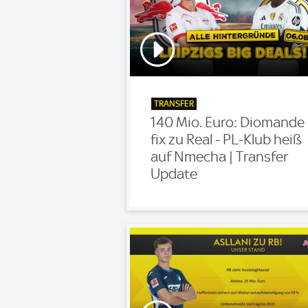
TRANSFER
140 Mio. Euro: Diomande
fix zu Real - PL-Klub heiß
auf Nmecha | Transfer
Update