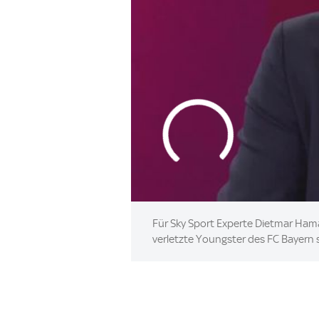
Für Sky Sport Experte Dietmar Hama
verletzte Youngster des FC Bayern 