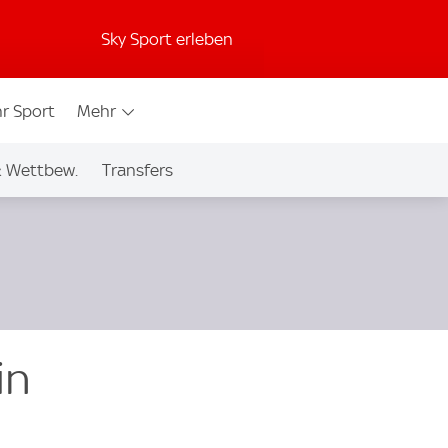
Sky Sport erleben
r Sport
Mehr
& Wettbew.
Transfers
in