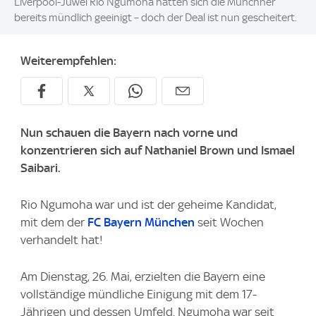
Liverpool-Juwel Rio Ngumoha hatten sich die Münchner
bereits mündlich geeinigt – doch der Deal ist nun gescheitert.
Weiterempfehlen:
Nun schauen die Bayern nach vorne und
konzentrieren sich auf Nathaniel Brown und Ismael
Saibari.
Rio Ngumoha war und ist der geheime Kandidat,
mit dem der
FC Bayern München
seit Wochen
verhandelt hat!
Am Dienstag, 26. Mai, erzielten die Bayern eine
vollständige mündliche Einigung mit dem 17-
Jährigen und dessen Umfeld. Ngumoha war seit