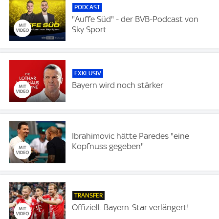
PODCAST
"Auffe Süd" - der BVB-Podcast von
Sky Sport
EXKLUSIV
Bayern wird noch stärker
Ibrahimovic hätte Paredes "eine
Kopfnuss gegeben"
TRANSFER
Offiziell: Bayern-Star verlängert!