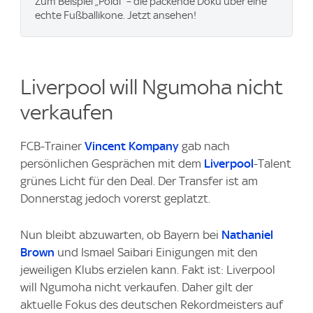
Zum Beispiel „Poldi“ – die packende Doku über eine
echte Fußballikone. Jetzt ansehen!
Liverpool will Ngumoha nicht
verkaufen
FCB-Trainer
Vincent Kompany
gab nach
persönlichen Gesprächen mit dem
Liverpool
-Talent
grünes Licht für den Deal. Der Transfer ist am
Donnerstag jedoch vorerst geplatzt.
Nun bleibt abzuwarten, ob Bayern bei
Nathaniel
Brown
und Ismael Saibari Einigungen mit den
jeweiligen Klubs erzielen kann. Fakt ist: Liverpool
will Ngumoha nicht verkaufen. Daher gilt der
aktuelle Fokus des deutschen Rekordmeisters auf