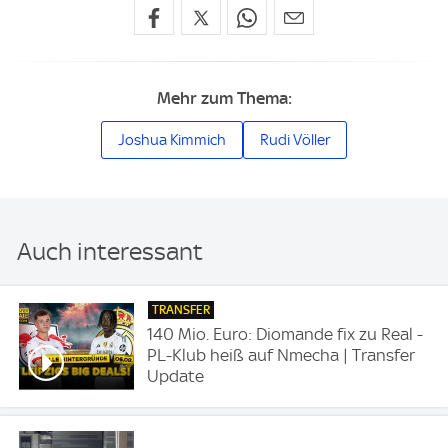
Mehr zum Thema:
Joshua Kimmich
Rudi Völler
Auch interessant
TRANSFER
140 Mio. Euro: Diomande fix zu Real -
PL-Klub heiß auf Nmecha | Transfer
Update