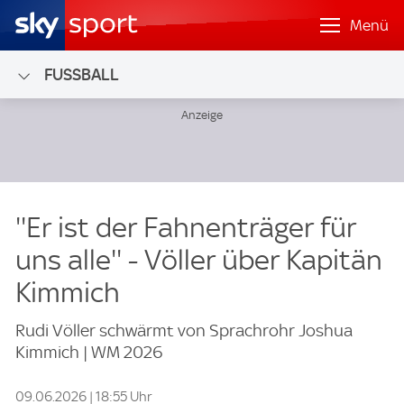
Menü
FUSSBALL
''Er ist der Fahnenträger für
uns alle'' - Völler über Kapitän
Kimmich
Rudi Völler schwärmt von Sprachrohr Joshua
Kimmich | WM 2026
09.06.2026 | 18:55 Uhr