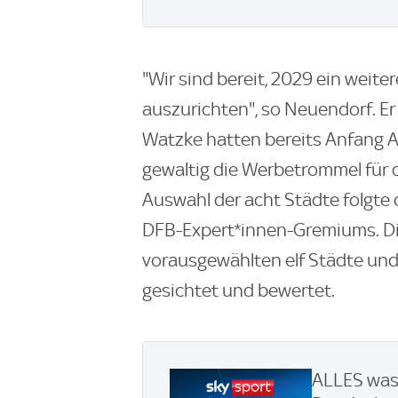
"Wir sind bereit, 2029 ein weite
auszurichten", so Neuendorf. E
Watzke hatten bereits Anfang A
gewaltig die Werbetrommel für 
Auswahl der acht Städte folgte
DFB-Expert*innen-Gremiums. Di
vorausgewählten elf Städte un
gesichtet und bewertet.
ALLES was 