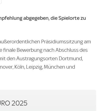
mpfehlung abgegeben, die Spielorte zu
r außerordentlichen Präsidiumssitzung am
die finale Bewerbung nach Abschluss des
mit den Austragungsorten Dortmund,
nover, Köln, Leipzig, München und
URO 2025