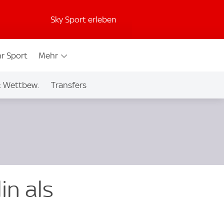
Sky Sport erleben
r Sport
Mehr
& Wettbew.
Transfers
in als