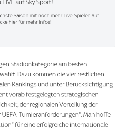
 LIVE auf Sky Sport!
ächste Saison mit noch mehr Live-Spielen auf
icke hier für mehr Infos!
ligen Stadionkategorie am besten
wählt. Dazu kommen die vier restlichen
nalen Rankings und unter Berücksichtigung
t vorab festgelegten strategischen
chkeit, der regionalen Verteilung der
er UEFA-Turnieranforderungen". Man hoffe
ion" für eine erfolgreiche internationale