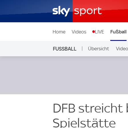
Home
Videos
LIVE
Fußball
FUSSBALL
Übersicht
Vide
Auf Sky
DFB streicht
Spielstätte