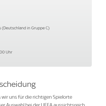
s (Deutschland in Gruppe C)
8:00 Uhr
scheidung
wir uns für die richtigen Spielorte
er Auswahl bei der UEFA aussichtsreich