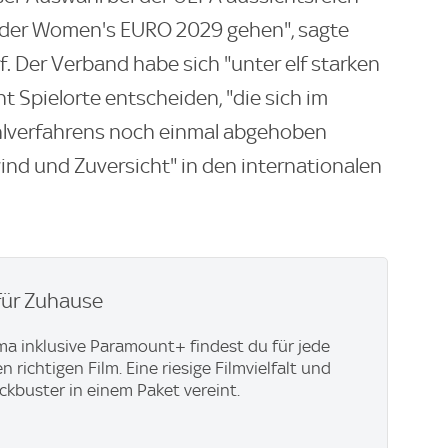
 der Women's EURO 2029 gehen", sagte
 Der Verband habe sich "unter elf starken
t Spielorte entscheiden, "die sich im
lverfahrens noch einmal abgehoben
nd und Zuversicht" in den internationalen
für Zuhause
ma inklusive Paramount+​ findest du für jede
richtigen Film. Eine riesige Filmvielfalt und
ockbuster in einem Paket vereint.