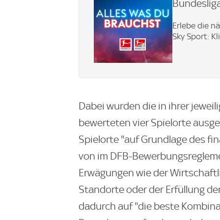
Bundesliga
Erlebe die n
Sky Sport: Kl
Dabei wurden die in ihrer jewei
bewerteten vier Spielorte ausge
Spielorte "auf Grundlage des fi
von im DFB-Bewerbungsreglemen
Erwägungen wie der Wirtschaftli
Standorte oder der Erfüllung d
dadurch auf "die beste Kombinat