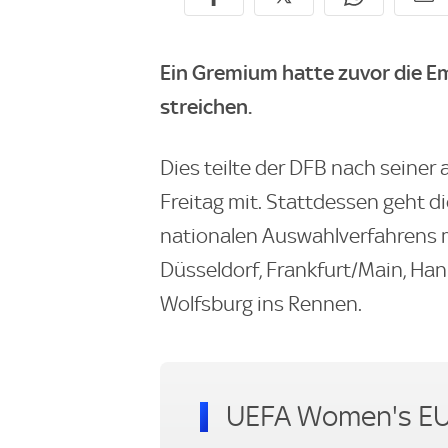
Ein Gremium hatte zuvor die E
streichen.
Dies teilte der DFB nach seine
Freitag mit. Stattdessen geht 
nationalen Auswahlverfahrens 
Düsseldorf, Frankfurt/Main, Han
Wolfsburg ins Rennen.
UEFA Women's E