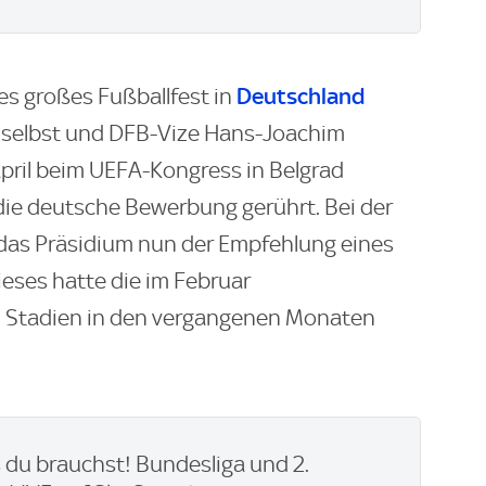
Deutschland
res großes Fußballfest in
r selbst und DFB-Vize Hans-Joachim
pril beim UEFA-Kongress in Belgrad
die deutsche Bewerbung gerührt. Bei der
 das Präsidium nun der Empfehlung eines
eses hatte die im Februar
d Stadien in den vergangenen Monaten
du brauchst! Bundesliga und 2.