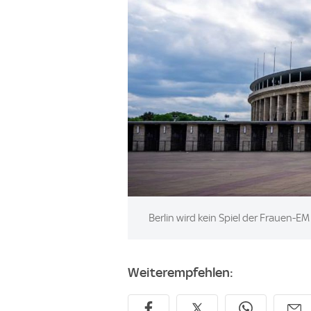
Image:
Berlin wird kein Spiel der Frauen-E
Weiterempfehlen: