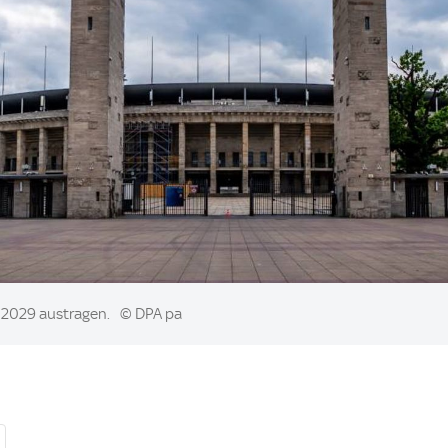
M 2029 austragen.
© DPA pa