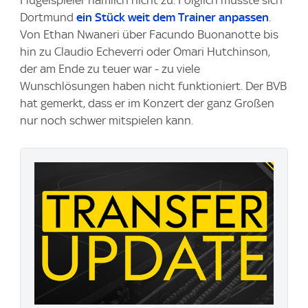
Flügelspieler nämlich nicht zu. Folglich musste sich
Dortmund
ein Stück weit dem Trainer anpassen
.
Von Ethan Nwaneri über Facundo Buonanotte bis
hin zu Claudio Echeverri oder Omari Hutchinson,
der am Ende zu teuer war - zu viele
Wunschlösungen haben nicht funktioniert. Der BVB
hat gemerkt, dass er im Konzert der ganz Großen
nur noch schwer mitspielen kann.