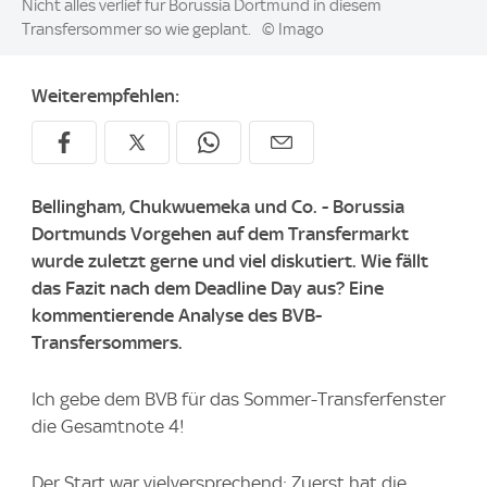
Image:
Nicht alles verlief für Borussia Dortmund in diesem
Transfersommer so wie geplant.
© Imago
Weiterempfehlen:
Bellingham, Chukwuemeka und Co. - Borussia
Dortmunds Vorgehen auf dem Transfermarkt
wurde zuletzt gerne und viel diskutiert. Wie fällt
das Fazit nach dem Deadline Day aus? Eine
kommentierende Analyse des BVB-
Transfersommers.
Ich gebe dem BVB für das Sommer-Transferfenster
die Gesamtnote 4!
Der Start war vielversprechend: Zuerst hat die