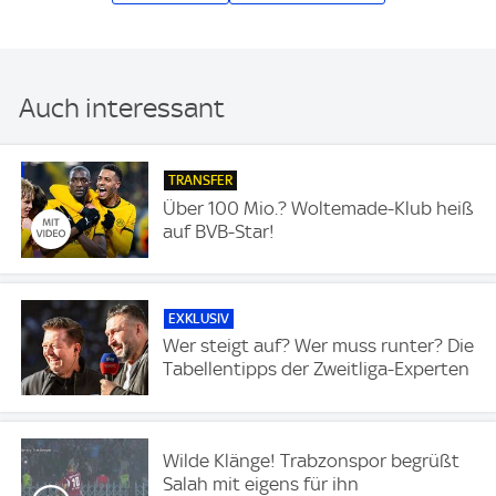
Auch interessant
TRANSFER
Über 100 Mio.? Woltemade-Klub heiß
auf BVB-Star!
EXKLUSIV
Wer steigt auf? Wer muss runter? Die
Tabellentipps der Zweitliga-Experten
Wilde Klänge! Trabzonspor begrüßt
Salah mit eigens für ihn