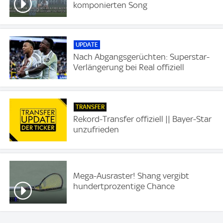
komponierten Song
UPDATE
Nach Abgangsgerüchten: Superstar-
Verlängerung bei Real offiziell
TRANSFER
Rekord-Transfer offiziell || Bayer-Star
unzufrieden
Mega-Ausraster! Shang vergibt
hundertprozentige Chance