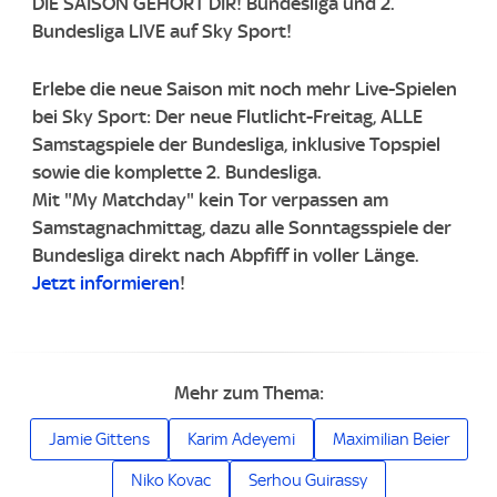
DIE SAISON GEHÖRT DIR! Bundesliga und 2.
Bundesliga LIVE auf Sky Sport!
Erlebe die neue Saison mit noch mehr Live-Spielen
bei Sky Sport: Der neue Flutlicht-Freitag, ALLE
Samstagspiele der Bundesliga, inklusive Topspiel
sowie die komplette 2. Bundesliga.
Mit "My Matchday" kein Tor verpassen am
Samstagnachmittag, dazu alle Sonntagsspiele der
Bundesliga direkt nach Abpfiff in voller Länge.
Jetzt informieren
!
Mehr zum Thema:
Jamie Gittens
Karim Adeyemi
Maximilian Beier
Niko Kovac
Serhou Guirassy