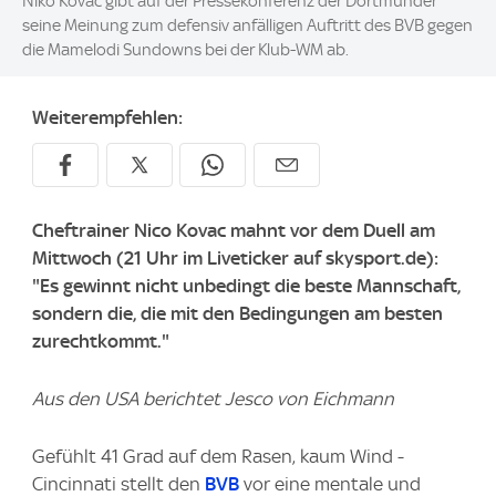
Niko Kovac gibt auf der Pressekonferenz der Dortmunder
seine Meinung zum defensiv anfälligen Auftritt des BVB gegen
die Mamelodi Sundowns bei der Klub-WM ab.
Weiterempfehlen:
Cheftrainer Nico Kovac mahnt vor dem Duell am
Mittwoch (21 Uhr im Liveticker auf skysport.de):
"Es gewinnt nicht unbedingt die beste Mannschaft,
sondern die, die mit den Bedingungen am besten
zurechtkommt."
Aus den USA berichtet Jesco von Eichmann
Gefühlt 41 Grad auf dem Rasen, kaum Wind -
Cincinnati stellt den
BVB
vor eine mentale und