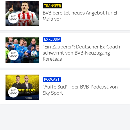
TRANSFER
BVB bereitet neues Angebot für El
Mala vor
EXKLUSIV
"Ein Zauberer": Deutscher Ex-Coach
schwärmt von BVB-Neuzugang
Karetsas
PODCAST
"Auffe Süd" - der BVB-Podcast von
Sky Sport