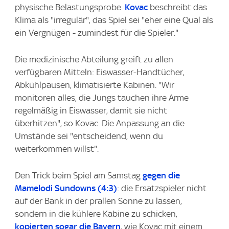
physische Belastungsprobe.
Kovac
beschreibt das
Klima als "irregulär", das Spiel sei "eher eine Qual als
ein Vergnügen - zumindest für die Spieler."
Die medizinische Abteilung greift zu allen
verfügbaren Mitteln: Eiswasser-Handtücher,
Abkühlpausen, klimatisierte Kabinen. "Wir
monitoren alles, die Jungs tauchen ihre Arme
regelmäßig in Eiswasser, damit sie nicht
überhitzen", so Kovac. Die Anpassung an die
Umstände sei "entscheidend, wenn du
weiterkommen willst".
Den Trick beim Spiel am Samstag
gegen die
Mamelodi Sundowns (4:3)
: die Ersatzspieler nicht
auf der Bank in der prallen Sonne zu lassen,
sondern in die kühlere Kabine zu schicken,
kopierten sogar die Bayern
, wie Kovac mit einem