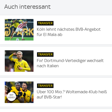
Auch interessant
TRANSFER
Köln lehnt nächstes BVB-Angebot
für El Mala ab
TRANSFER
Fix! Dortmund-Verteidiger wechselt
nach Italien
TRANSFER
Über 100 Mio.? Woltemade-Klub heiß
auf BVB-Star!