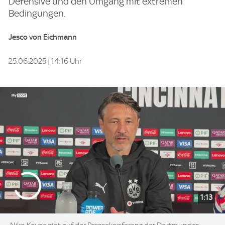
Defensive und den Umgang mit extremen
Bedingungen.
Jesco von Eichmann
25.06.2025 | 14:16 Uhr
1:13