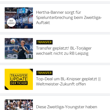
Hertha-Banner sorgt für
Spielunterbrechung beim Zweitliga-
Auftakt
TRANSFER
Transfer geplatzt! BL-Torjäger
wechselt nicht zu RB Leipzig
TRANSFER
Top-Deal um BL-Knipser geplatzt ||
Weltmeister-Zukunft offen
Diese Zweitliga-Youngster haben