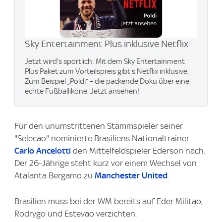
Sky Entertainment Plus inklusive Netflix
Jetzt wird's sportlich: Mit dem Sky Entertainment
Plus Paket zum Vorteilspreis gibt's Netflix inklusive.
Zum Beispiel „Poldi“ – die packende Doku über eine
echte Fußballikone. Jetzt ansehen!
Für den unumstrittenen Stammspieler seiner
"Selecao" nominierte Brasiliens Nationaltrainer
Carlo Ancelotti
den Mittelfeldspieler Ederson nach.
Der 26-Jährige steht kurz vor einem Wechsel von
Atalanta Bergamo zu
Manchester United
.
Brasilien muss bei der WM bereits auf Eder Militao,
Rodrygo und Estevao verzichten.