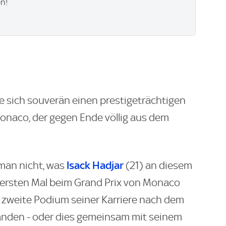
en!
rte sich souverän einen prestigeträchtigen
Monaco, der gegen Ende völlig aus dem
Isack Hadjar
 man nicht, was
(21) an diesem
 ersten Mal beim Grand Prix von Monaco
s zweite Podium seiner Karriere nach dem
landen - oder dies gemeinsam mit seinem