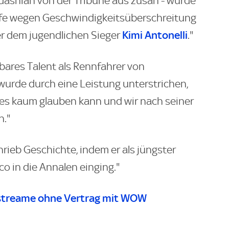
dashian von der Tribüne aus zusah - wurde
afe wegen Geschwindigkeitsüberschreitung
Kimi Antonelli
er dem jugendlichen Sieger
."
htbares Talent als Rennfahrer von
wurde durch eine Leistung unterstrichen,
 es kaum glauben kann und wir nach seiner
n."
chrieb Geschichte, indem er als jüngster
o in die Annalen einging."
streame ohne Vertrag mit WOW