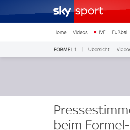
Home
Videos
LIVE
Fußball
FORMEL 1
Übersicht
Video
Pressestimme
beim Formel-