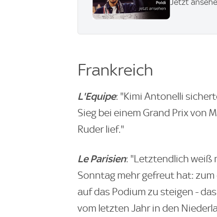
Jetzt anseh
Frankreich
L'Equipe
: "Kimi Antonelli siche
Sieg bei einem Grand Prix von 
Ruder lief."
Le Parisien
: "Letztendlich weiß
Sonntag mehr gefreut hat: zum
auf das Podium zu steigen - da
vom letzten Jahr in den Nieder