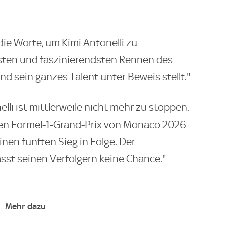
 die Worte, um Kimi Antonelli zu
sten und faszinierendsten Rennen des
nd sein ganzes Talent unter Beweis stellt."
elli ist mittlerweile nicht mehr zu stoppen.
den Formel-1-Grand-Prix von Monaco 2026
nen fünften Sieg in Folge. Der
ässt seinen Verfolgern keine Chance."
Mehr dazu