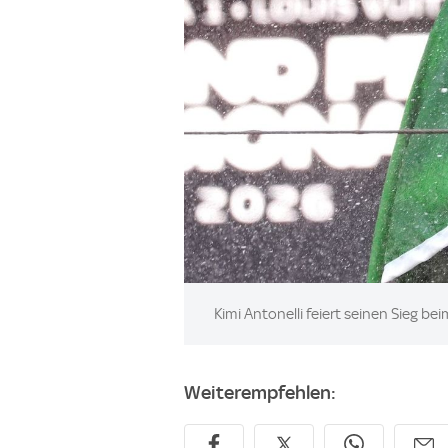
Image:
Kimi Antonelli feiert seinen Sieg b
Weiterempfehlen: