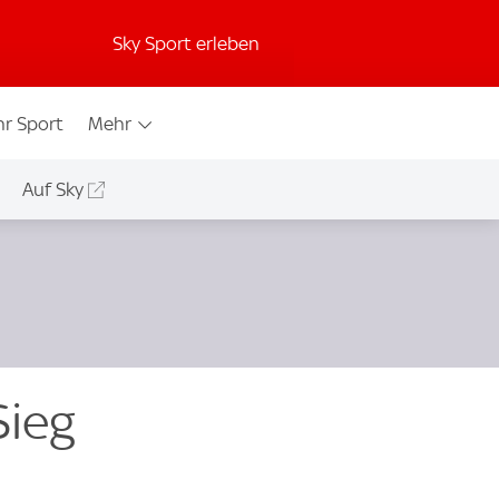
Sky Sport erleben
r Sport
Mehr
Auf Sky
Sieg