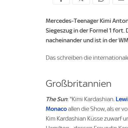
Mercedes-Teenager Kimi Antone
Siegeszug in der Formel 1 fort.
nacheinander und ist in der W
Das schreiben die internationa
Großbritannien
The Sun
Lewi
: "Kimi Kardashian.
Monaco
allen die Show, als er v
Kim Kardashian Küsse zuwarf un