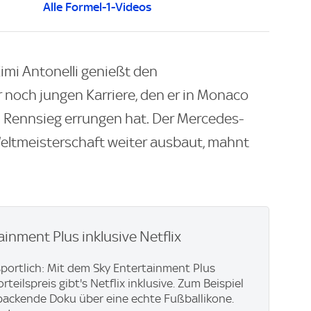
Alle Formel-1-Videos
Kimi Antonelli genießt den
r noch jungen Karriere, den er in Monaco
 Rennsieg errungen hat. Der Mercedes-
 Weltmeisterschaft weiter ausbaut, mahnt
ainment Plus inklusive Netflix
 sportlich: Mit dem Sky Entertainment Plus
teilspreis gibt's Netflix inklusive. Zum Beispiel
e packende Doku über eine echte Fußballikone.