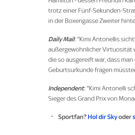
Hamilton - dessen Freundin Kar
trotz einer Fünf-Sekunden-Str
in der Boxengasse Zweiter hint
Daily Mail
: "Kimi Antonellis sic
außergewöhnlicher Virtuosität 
die so ausgereift war, dass man
Geburtsurkunde fragen müsste
Independent
: "Kimi Antonelli s
Sieger des Grand Prix von Monac
Sportfan?
Hol dir Sky
oder