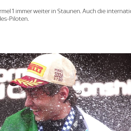
ormel 1 immer weiter in Staunen. Auch die internat
es-Piloten.