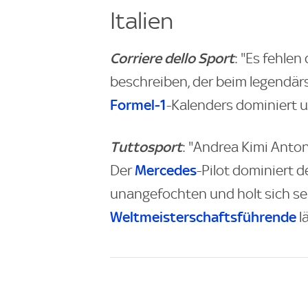
Italien
Corriere dello Sport
: "Es fehlen
beschreiben, der beim legendär
Formel-1
-Kalenders dominiert u
Tuttosport
: "Andrea Kimi Anton
Mercedes
Der
-Pilot dominiert 
unangefochten und holt sich sei
Weltmeisterschaftsführende
l