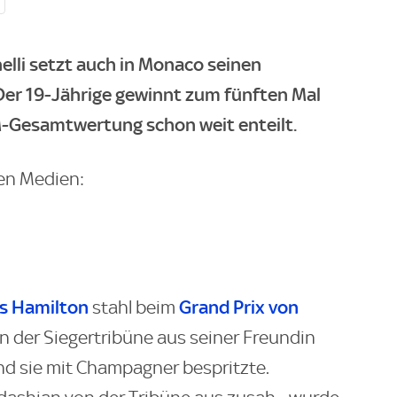
lli setzt auch in Monaco seinen
 Der 19-Jährige gewinnt zum fünften Mal
M-Gesamtwertung schon weit enteilt.
len Medien:
s Hamilton
Grand Prix von
stahl beim
on der Siegertribüne aus seiner Freundin
d sie mit Champagner bespritzte.